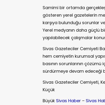
Samimi bir ortamda gerçekleş
gösteren yerel gazetelerin m
karşıya bulunduğu sorunlar ve g
Yerel medyanın daha güçlü bi
yapılabilecek çalışmalar konus
Sivas Gazeteciler Cemiyeti B
hem cemiyetin kurumsal yapıs
basının sorunlarının çözümü için
sürdürmeye devam edeceği beli
Sivas Gazeteciler Cemiyeti, 
Küçük
Büyük
Sivas Haber
–
Sivas Ha