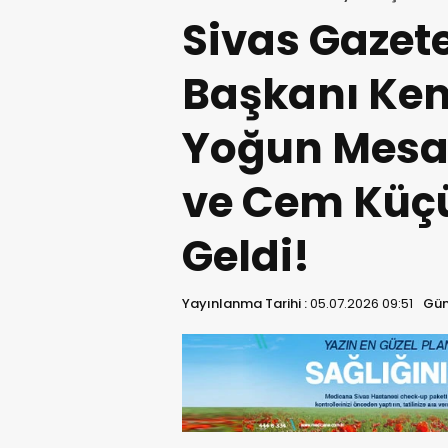
Cem Küçük ile Bir Araya Geldi!
Sivas Gazete
Başkanı Ke
Yoğun Mesai
ve Cem Küçü
Geldi!
Yayınlanma Tarihi :
05.07.2026 09:51
Gün