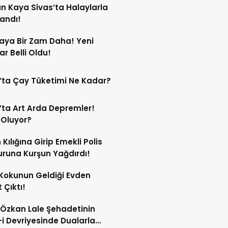
n Kaya Sivas’ta Halaylarla
landı!
aya Bir Zam Daha! Yeni
ar Belli Oldu!
’ta Çay Tüketimi Ne Kadar?
’ta Art Arda Depremler!
 Oluyor?
 Kılığına Girip Emekli Polis
runa Kurşun Yağdırdı!
Kokunun Geldiği Evden
 Çıktı!
 Özkan Lale Şehadetinin
i Devriyesinde Dualarla