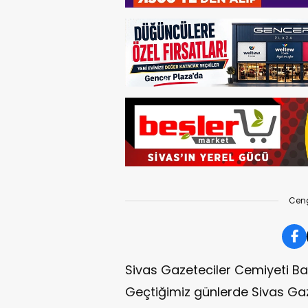
Cen
Sivas Gazeteciler Cemiyeti B
Geçtiğimiz günlerde Sivas Gaz