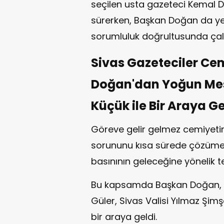
seçilen usta gazeteci Kemal Do
sürerken, Başkan Doğan da ye
sorumluluk doğrultusunda çalı
Sivas Gazeteciler Ce
Doğan'dan Yoğun Mes
Küçük ile Bir Araya Ge
Göreve gelir gelmez cemiyeti
sorununu kısa sürede çözüme
basınının geleceğine yönelik 
Bu kapsamda Başkan Doğan, T
Güler, Sivas Valisi Yılmaz Şi
bir araya geldi.