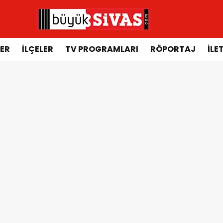
ER
İLÇELER
TV PROGRAMLARI
RÖPORTAJ
İLE