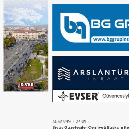
ANASAYFA
GENEL
Sivas Gazeteciler Cemiyeti Başkanı K