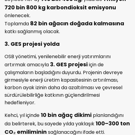
720 bin 800 kg karbondioksit emisyonu
önlenecek.
82 bin ağacın doğada kalmasına
Toplamda
katkı sağlanmış olacak.
3. GES projesi yolda
OSB yönetimi, yenilenebilir enerji yatırımlarını
3. GES projesi
artırmak amacıyla
için de
çalışmaların başladığını duyurdu. Projenin devreye
girmesiyle enerji üretim kapasitesinin artırılması,
karbon ayak izinin daha da azaltılması ve çevresel
sürdürülebilirliğe katkının güçlendirilmesi
hedefleniyor.
10 bin ağaç dikimi
Kehci, yıl içinde
planlandığını
100–300 ton
da belirterek, bu sayede yılda yaklaşık
CO₂ emiliminin
sağlanacağını ifade etti.