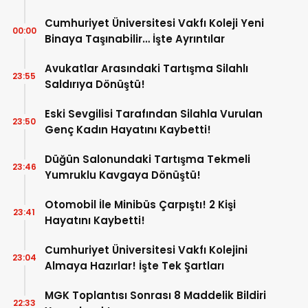
Cumhuriyet Üniversitesi Vakfı Koleji Yeni
00:00
Binaya Taşınabilir… İşte Ayrıntılar
Avukatlar Arasındaki Tartışma Silahlı
23:55
Saldırıya Dönüştü!
Eski Sevgilisi Tarafından Silahla Vurulan
23:50
Genç Kadın Hayatını Kaybetti!
Düğün Salonundaki Tartışma Tekmeli
23:46
Yumruklu Kavgaya Dönüştü!
Otomobil İle Minibüs Çarpıştı! 2 Kişi
23:41
Hayatını Kaybetti!
Cumhuriyet Üniversitesi Vakfı Kolejini
23:04
Almaya Hazırlar! İşte Tek Şartları
MGK Toplantısı Sonrası 8 Maddelik Bildiri
22:33