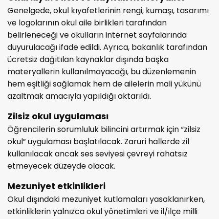
Genelgede, okul kıyafetlerinin rengi, kumaşı, tasarımı
ve logolarının okul aile birlikleri tarafından
belirleneceği ve okulların internet sayfalarında
duyurulacağı ifade edildi. Ayrıca, bakanlık tarafından
ücretsiz dağıtılan kaynaklar dışında başka
materyallerin kullanılmayacağı, bu düzenlemenin
hem eşitliği sağlamak hem de ailelerin mali yükünü
azaltmak amacıyla yapıldığı aktarıldı.
Zilsiz okul uygulaması
Öğrencilerin sorumluluk bilincini artırmak için “zilsiz
okul” uygulaması başlatılacak. Zaruri hallerde zil
kullanılacak ancak ses seviyesi çevreyi rahatsız
etmeyecek düzeyde olacak.
Mezuniyet etkinlikleri
Okul dışındaki mezuniyet kutlamaları yasaklanırken,
etkinliklerin yalnızca okul yönetimleri ve il/ilçe milli