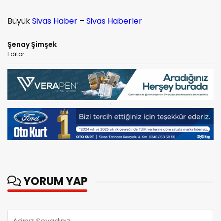
Büyük
Sivas Haber
–
Sivas Haberler
Şenay Şimşek
Editör
YORUM YAP