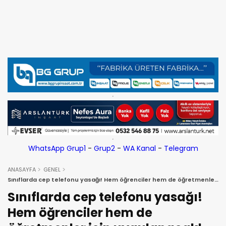
WhatsApp Grup1
-
Grup2
-
WA Kanal
-
Telegram
ANASAYFA
GENEL
Sınıflarda cep telefonu yasağı! Hem öğrenciler hem de öğretmenler
için uygulanacak!
Sınıflarda cep telefonu yasağı!
Hem öğrenciler hem de