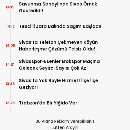
Savunma Sanayiinde Sivas Örnek
14:19
Gösterildi!
Tescilli Zara Balında Sağım Başladı!
14:12
Sivas’ta Telefon Çekmeyen Köyün
14:06
Haberleşme Çözümü Telsiz Oldu!
Sivasspor-Esenler Erokspor Maçına
14:01
Gelecek Seyirci Sayısı Çok Az!
Sivas’ta Yok Böyle Hizmet! İlçe İlçe
13:36
Geziyor!
Trabzon’da Bir Yiğido Var!
13:28
Bu Alana Reklam Verebilirsiniz
Lütfen Arayın