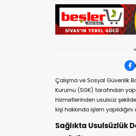
H
Çalışma ve Sosyal Güvenlik Ba
Kurumu (SGK) tarafından yapı
hizmetlerinden usulsüz şekilde
kişi hakkında işlem yapıldığını 
Sağlıkta Usulsüzlük De