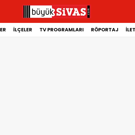
ER
İLÇELER
TV PROGRAMLARI
RÖPORTAJ
İLE