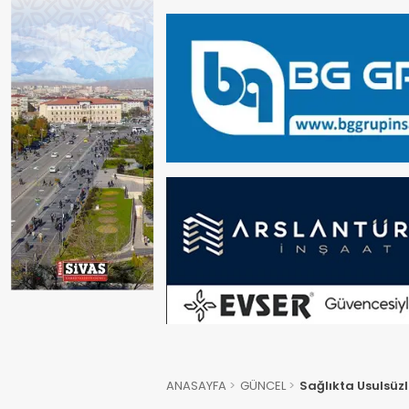
ANASAYFA
GÜNCEL
Sağlıkta Usulsüzl