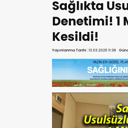
Sağlıkta Us
Denetimi! 1 
Kesildi!
Yayınlanma Tarihi :
13.03.2025 11:38
Günc