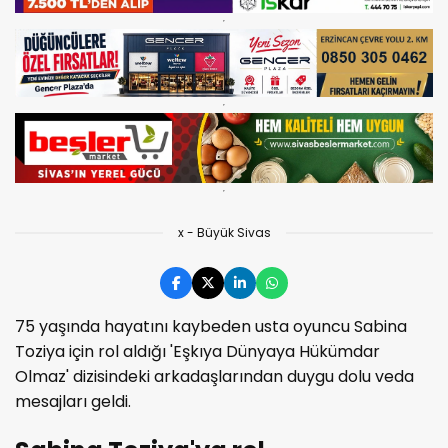
x - Büyük Sivas
75 yaşında hayatını kaybeden usta oyuncu Sabina
Toziya için rol aldığı 'Eşkıya Dünyaya Hükümdar
Olmaz' dizisindeki arkadaşlarından duygu dolu veda
mesajları geldi.