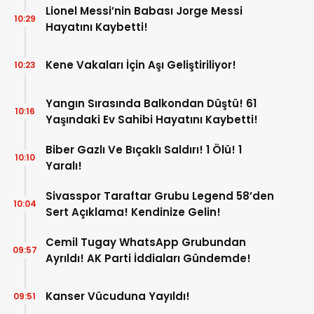
Lionel Messi’nin Babası Jorge Messi
10:29
Hayatını Kaybetti!
Kene Vakaları İçin Aşı Geliştiriliyor!
10:23
Yangın Sırasında Balkondan Düştü! 61
10:16
Yaşındaki Ev Sahibi Hayatını Kaybetti!
Biber Gazlı Ve Bıçaklı Saldırı! 1 Ölü! 1
10:10
Yaralı!
Sivasspor Taraftar Grubu Legend 58’den
10:04
Sert Açıklama! Kendinize Gelin!
Cemil Tugay WhatsApp Grubundan
09:57
Ayrıldı! AK Parti İddiaları Gündemde!
Kanser Vücuduna Yayıldı!
09:51