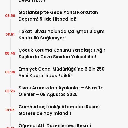
Devam Etti!
Gaziantep’te Gece Yarısı Korkutan
08:56
Deprem! 5 İlde Hissedildi!
Tokat-Sivas Yolunda Çalışma! Ulaşım
08:51
Kontrollü Sağlanıyor!
Çocuk Koruma Kanunu Yasalaştı! Ağır
08:45
Suçlarda Ceza Sınırları Yükseltildi!
Emniyet Genel Müdürlüğü’ne 6 Bin 250
08:36
Yeni Kadro İhdas Edildi!
Sivas Aramızdan Ayrılanlar – Sivas’ta
08:26
Ölenler – 08 Ağustos 2026
Cumhurbaşkanlığı Atamaları Resmi
01:05
Gazete’de Yayımlandı!
Öğrenci Affı Düzenlemesi Resmi