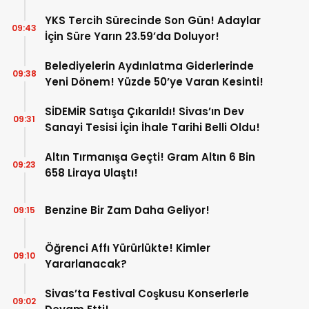
YKS Tercih Sürecinde Son Gün! Adaylar
09:43
İçin Süre Yarın 23.59’da Doluyor!
Belediyelerin Aydınlatma Giderlerinde
09:38
Yeni Dönem! Yüzde 50’ye Varan Kesinti!
SİDEMİR Satışa Çıkarıldı! Sivas’ın Dev
09:31
Sanayi Tesisi İçin İhale Tarihi Belli Oldu!
Altın Tırmanışa Geçti! Gram Altın 6 Bin
09:23
658 Liraya Ulaştı!
Benzine Bir Zam Daha Geliyor!
09:15
Öğrenci Affı Yürürlükte! Kimler
09:10
Yararlanacak?
Sivas’ta Festival Coşkusu Konserlerle
09:02