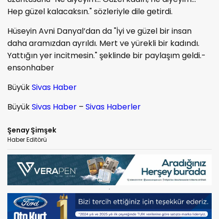
Hep güzel kalacaksın." sözleriyle dile getirdi.
Hüseyin Avni Danyal’dan da "İyi ve güzel bir insan
daha aramızdan ayrıldı. Mert ve yürekli bir kadındı.
Yattığın yer incitmesin." şeklinde bir paylaşım geldi.-
ensonhaber
Büyük
Sivas Haber
Büyük
Sivas Haber
–
Sivas Haberler
Şenay Şimşek
Haber Editörü