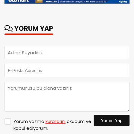
YORUM YAP
Yorum Yap
Yorum yazma
kurallarını
okudum ve
kabul ediyorum.