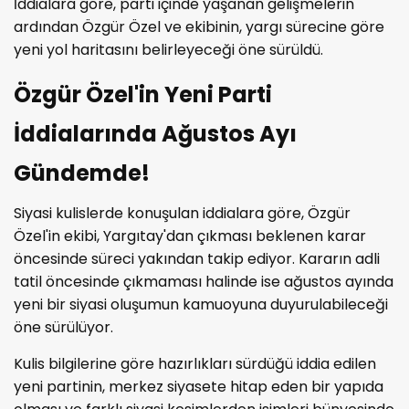
İddialara göre, parti içinde yaşanan gelişmelerin
ardından Özgür Özel ve ekibinin, yargı sürecine göre
yeni yol haritasını belirleyeceği öne sürüldü.
Özgür Özel'in Yeni Parti
İddialarında Ağustos Ayı
Gündemde!
Siyasi kulislerde konuşulan iddialara göre, Özgür
Özel'in ekibi, Yargıtay'dan çıkması beklenen karar
öncesinde süreci yakından takip ediyor. Kararın adli
tatil öncesinde çıkmaması halinde ise ağustos ayında
yeni bir siyasi oluşumun kamuoyuna duyurulabileceği
öne sürülüyor.
Kulis bilgilerine göre hazırlıkları sürdüğü iddia edilen
yeni partinin, merkez siyasete hitap eden bir yapıda