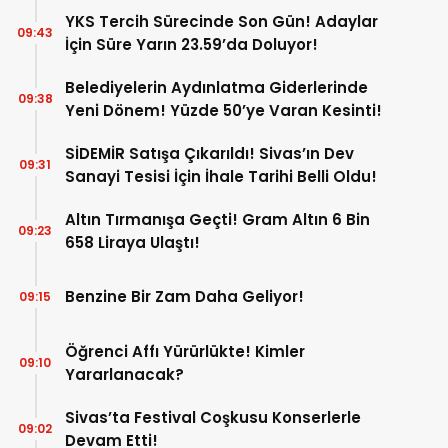
YKS Tercih Sürecinde Son Gün! Adaylar
09:43
İçin Süre Yarın 23.59’da Doluyor!
Belediyelerin Aydınlatma Giderlerinde
09:38
Yeni Dönem! Yüzde 50’ye Varan Kesinti!
SİDEMİR Satışa Çıkarıldı! Sivas’ın Dev
09:31
Sanayi Tesisi İçin İhale Tarihi Belli Oldu!
Altın Tırmanışa Geçti! Gram Altın 6 Bin
09:23
658 Liraya Ulaştı!
Benzine Bir Zam Daha Geliyor!
09:15
Öğrenci Affı Yürürlükte! Kimler
09:10
Yararlanacak?
Sivas’ta Festival Coşkusu Konserlerle
09:02
Devam Etti!