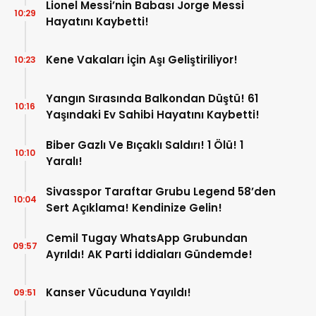
Lionel Messi’nin Babası Jorge Messi
10:29
Hayatını Kaybetti!
Kene Vakaları İçin Aşı Geliştiriliyor!
10:23
Yangın Sırasında Balkondan Düştü! 61
10:16
Yaşındaki Ev Sahibi Hayatını Kaybetti!
Biber Gazlı Ve Bıçaklı Saldırı! 1 Ölü! 1
10:10
Yaralı!
Sivasspor Taraftar Grubu Legend 58’den
10:04
Sert Açıklama! Kendinize Gelin!
Cemil Tugay WhatsApp Grubundan
09:57
Ayrıldı! AK Parti İddiaları Gündemde!
Kanser Vücuduna Yayıldı!
09:51