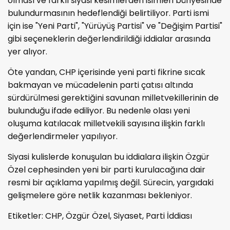
olması ve farklı siyasi kesimlerden isimleri bünyesinde
bulundurmasının hedeflendiği belirtiliyor. Parti ismi
için ise "Yeni Parti", "Yürüyüş Partisi" ve "Değişim Partisi"
gibi seçeneklerin değerlendirildiği iddialar arasında
yer alıyor.
Öte yandan, CHP içerisinde yeni parti fikrine sıcak
bakmayan ve mücadelenin parti çatısı altında
sürdürülmesi gerektiğini savunan milletvekillerinin de
bulunduğu ifade ediliyor. Bu nedenle olası yeni
oluşuma katılacak milletvekili sayısına ilişkin farklı
değerlendirmeler yapılıyor.
Siyasi kulislerde konuşulan bu iddialara ilişkin Özgür
Özel cephesinden yeni bir parti kurulacağına dair
resmi bir açıklama yapılmış değil. Sürecin, yargıdaki
gelişmelere göre netlik kazanması bekleniyor.
Etiketler: CHP, Özgür Özel, Siyaset, Parti İddiası