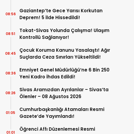
Gaziantep’te Gece Yarısı Korkutan
08:56
Deprem! 5 İlde Hissedildi!
Tokat-Sivas Yolunda Çalışma! Ulaşım
08:51
Kontrollü Sağlanıyor!
Çocuk Koruma Kanunu Yasalaştı! Ağır
08:45
Suçlarda Ceza Sınırları Yükseltildi!
Emniyet Genel Müdürlüğü’ne 6 Bin 250
08:36
Yeni Kadro İhdas Edildi!
Sivas Aramızdan Ayrılanlar – Sivas’ta
08:26
Ölenler – 08 Ağustos 2026
Cumhurbaşkanlığı Atamaları Resmi
01:05
Gazete’de Yayımlandı!
Öğrenci Affı Düzenlemesi Resmi
01:01