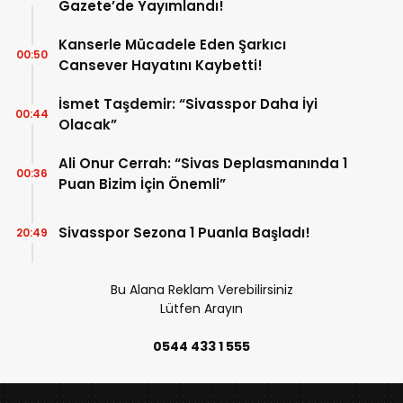
Gazete’de Yayımlandı!
Kanserle Mücadele Eden Şarkıcı
00:50
Cansever Hayatını Kaybetti!
İsmet Taşdemir: “Sivasspor Daha İyi
00:44
Olacak”
Ali Onur Cerrah: “Sivas Deplasmanında 1
00:36
Puan Bizim İçin Önemli”
Sivasspor Sezona 1 Puanla Başladı!
20:49
Bu Alana Reklam Verebilirsiniz
Lütfen Arayın
0544 433 1 555