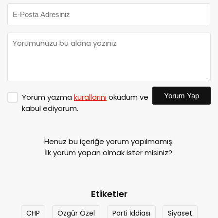
Yorum Yap
Yorum yazma
kurallarını
okudum ve
kabul ediyorum.
Henüz bu içeriğe yorum yapılmamış.
İlk yorum yapan olmak ister misiniz?
Etiketler
CHP
Özgür Özel
Parti İddiası
Siyaset