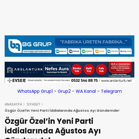
WhatsApp Grup1
-
Grup2
-
WA Kanal
-
Telegram
ANASAYFA
SİYASET
Özgür Özel’in Yeni Parti İddialarında Ağustos Ayı Gündemde!
Özgür Özel’in Yeni Parti
İddialarında Ağustos Ayı