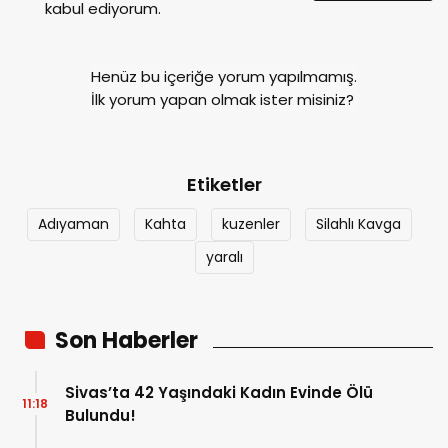
kabul ediyorum.
Henüz bu içeriğe yorum yapılmamış.
İlk yorum yapan olmak ister misiniz?
Etiketler
Adıyaman
Kahta
kuzenler
Silahlı Kavga
yaralı
Son Haberler
Sivas’ta 42 Yaşındaki Kadın Evinde Ölü
11:18
Bulundu!