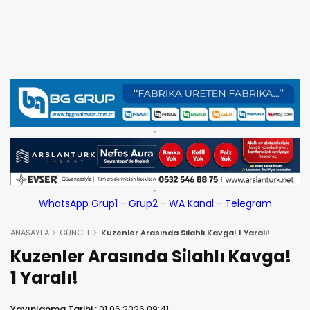
WhatsApp Grup1
-
Grup2
-
WA Kanal
-
Telegram
ANASAYFA
GÜNCEL
Kuzenler Arasında Silahlı Kavga! 1 Yaralı!
Kuzenler Arasında Silahlı Kavga!
1 Yaralı!
Yayınlanma Tarihi :
01.06.2026 09:41