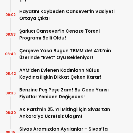
Hayatını Kaybeden Cansever’in Vasiyeti
09:02
Ortaya Çıktı!
Şarkıcı Cansever’in Cenaze Töreni
08:53
Programı Belli Oldu!
Çerçeve Yasa Bugün TBMM’de! 420’nin
08:49
Üzerinde “Evet” Oyu Bekleniyor!
AYM’den Evlenen Kadınların Nüfus
08:42
Kaydına İlişkin Dikkat Çeken Karar!
Benzine Peş Peşe Zam! Bu Gece Yarısı
08:36
Fiyatlar Yeniden Değişecek!
AK Parti’nin 25. Yıl Mitingi İçin Sivas’tan
08:30
Ankara’ya Ücretsiz Ulaşım!
Sivas Aramızdan Ayrılanlar – Sivas’ta
08:15