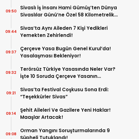
Sivaslı İş İnsanı Hami Gümüş’ten Dünya
09:50
Sivaslılar Günü’ne Özel 58 Kilometrelik
Koşu!
Sivas’ta Aynı Aileden 7 Kişi Yedikleri
09:44
Yemekten Zehirlendi!
Çerçeve Yasa Bugün Genel Kurul’da!
09:37
Yasalaşması Bekleniyor!
Terörsüz Türkiye Yasasında Neler Var?
09:32
İşte 10 Soruda Çerçeve Yasanın
Detayları!
Sivas’ta Festival Coşkusu Sona Erdi:
09:21
“Teşekkürler Sivas”
Şehit Aileleri Ve Gazilere Yeni Haklar!
09:14
Maaşlar Artacak!
Orman Yangını Soruşturmalarında 9
09:08
Şüpheli Tutuklandı!