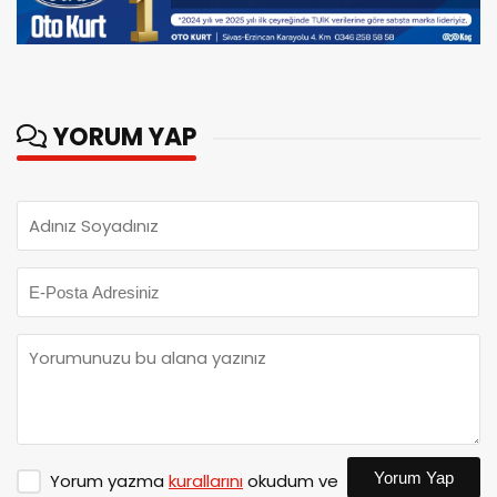
YORUM YAP
Yorum Yap
Yorum yazma
kurallarını
okudum ve