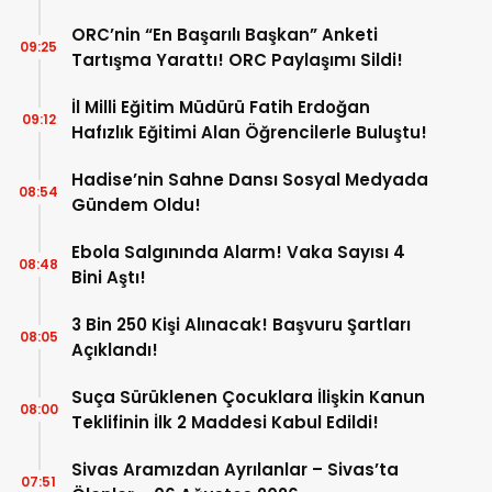
ORC’nin “En Başarılı Başkan” Anketi
09:25
Tartışma Yarattı! ORC Paylaşımı Sildi!
İl Milli Eğitim Müdürü Fatih Erdoğan
09:12
Hafızlık Eğitimi Alan Öğrencilerle Buluştu!
Hadise’nin Sahne Dansı Sosyal Medyada
08:54
Gündem Oldu!
Ebola Salgınında Alarm! Vaka Sayısı 4
08:48
Bini Aştı!
3 Bin 250 Kişi Alınacak! Başvuru Şartları
08:05
Açıklandı!
Suça Sürüklenen Çocuklara İlişkin Kanun
08:00
Teklifinin İlk 2 Maddesi Kabul Edildi!
Sivas Aramızdan Ayrılanlar – Sivas’ta
07:51