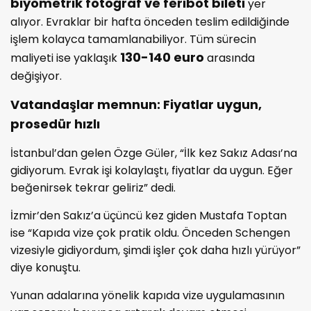
biyometrik fotoğraf ve feribot bileti
yer
alıyor. Evraklar bir hafta önceden teslim edildiğinde
işlem kolayca tamamlanabiliyor. Tüm sürecin
130-140 euro
maliyeti ise yaklaşık
arasında
değişiyor.
Vatandaşlar memnun: Fiyatlar uygun,
prosedür hızlı
İstanbul’dan gelen Özge Güler, “İlk kez Sakız Adası’na
gidiyorum. Evrak işi kolaylaştı, fiyatlar da uygun. Eğer
beğenirsek tekrar geliriz” dedi.
İzmir’den Sakız’a üçüncü kez giden Mustafa Toptan
ise “Kapıda vize çok pratik oldu. Önceden Schengen
vizesiyle gidiyordum, şimdi işler çok daha hızlı yürüyor”
diye konuştu.
Yunan adalarına yönelik kapıda vize uygulamasının