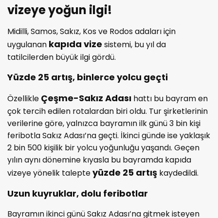
vizeye yoğun ilgi!
Midilli, Samos, Sakız, Kos ve Rodos adaları için
kapıda vize
uygulanan
sistemi, bu yıl da
tatilcilerden büyük ilgi gördü.
Yüzde 25 artış, binlerce yolcu geçti
Çeşme-Sakız Adası
Özellikle
hattı bu bayram en
çok tercih edilen rotalardan biri oldu. Tur şirketlerinin
verilerine göre, yalnızca bayramın ilk günü 3 bin kişi
feribotla Sakız Adası’na geçti. İkinci günde ise yaklaşık
2 bin 500 kişilik bir yolcu yoğunluğu yaşandı. Geçen
yılın aynı dönemine kıyasla bu bayramda kapıda
yüzde 25 artış
vizeye yönelik talepte
kaydedildi.
Uzun kuyruklar, dolu feribotlar
Bayramın ikinci günü Sakız Adası’na gitmek isteyen