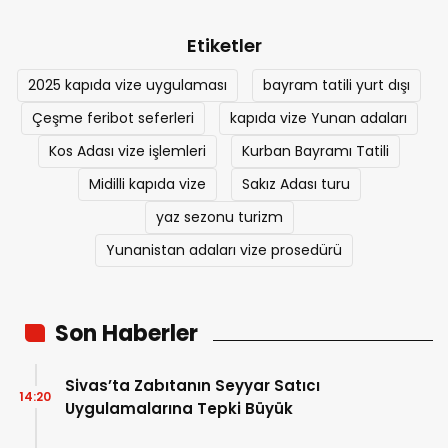
Etiketler
2025 kapıda vize uygulaması
bayram tatili yurt dışı
Çeşme feribot seferleri
kapıda vize Yunan adaları
Kos Adası vize işlemleri
Kurban Bayramı Tatili
Midilli kapıda vize
Sakız Adası turu
yaz sezonu turizm
Yunanistan adaları vize prosedürü
Son Haberler
Sivas’ta Zabıtanın Seyyar Satıcı
14:20
Uygulamalarına Tepki Büyük