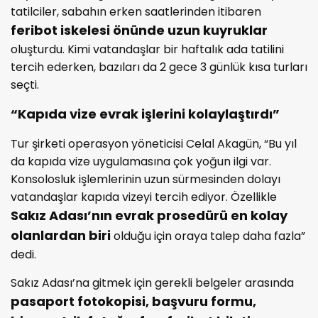
tatilciler, sabahın erken saatlerinden itibaren
feribot iskelesi önünde uzun kuyruklar
oluşturdu. Kimi vatandaşlar bir haftalık ada tatilini
tercih ederken, bazıları da 2 gece 3 günlük kısa turları
seçti.
“Kapıda vize evrak işlerini kolaylaştırdı”
Tur şirketi operasyon yöneticisi Celal Akagün, “Bu yıl
da kapıda vize uygulamasına çok yoğun ilgi var.
Konsolosluk işlemlerinin uzun sürmesinden dolayı
vatandaşlar kapıda vizeyi tercih ediyor. Özellikle
Sakız Adası’nın evrak prosedürü en kolay
olanlardan biri
olduğu için oraya talep daha fazla”
dedi.
Sakız Adası’na gitmek için gerekli belgeler arasında
pasaport fotokopisi, başvuru formu,