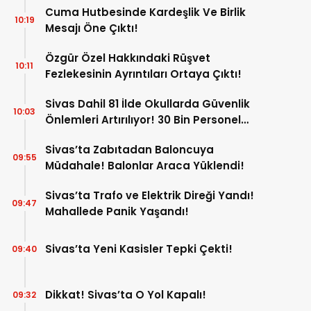
Cuma Hutbesinde Kardeşlik Ve Birlik
10:19
Mesajı Öne Çıktı!
Özgür Özel Hakkındaki Rüşvet
10:11
Fezlekesinin Ayrıntıları Ortaya Çıktı!
Sivas Dahil 81 İlde Okullarda Güvenlik
10:03
Önlemleri Artırılıyor! 30 Bin Personel
Görev Yapacak!
Sivas’ta Zabıtadan Baloncuya
09:55
Müdahale! Balonlar Araca Yüklendi!
Sivas’ta Trafo ve Elektrik Direği Yandı!
09:47
Mahallede Panik Yaşandı!
Sivas’ta Yeni Kasisler Tepki Çekti!
09:40
Dikkat! Sivas’ta O Yol Kapalı!
09:32