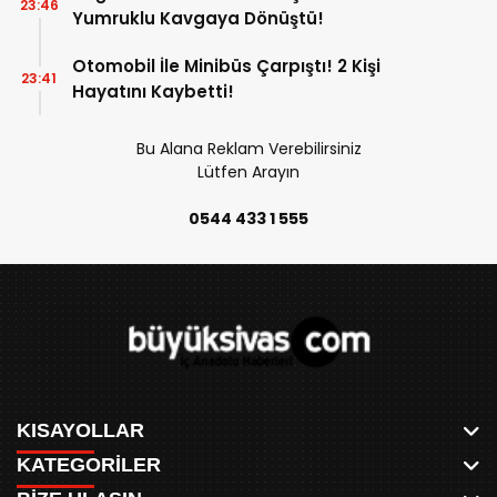
23:46
Yumruklu Kavgaya Dönüştü!
Otomobil İle Minibüs Çarpıştı! 2 Kişi
23:41
Hayatını Kaybetti!
Bu Alana Reklam Verebilirsiniz
Lütfen Arayın
0544 433 1 555
KISAYOLLAR
KATEGORİLER
ANASAYFA