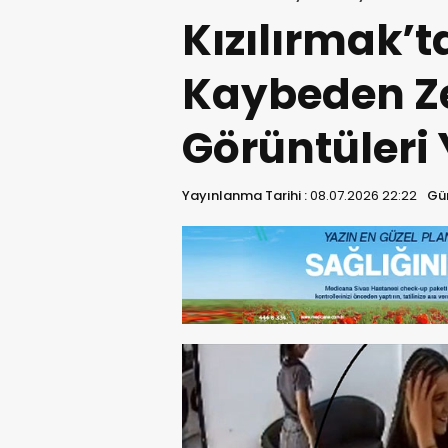
Kızılırmak’t
Kaybeden Z
Görüntüleri 
Yayınlanma Tarihi :
08.07.2026 22:22
Gün