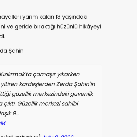
ayalleri yarım kalan 13 yaşındaki
i ve geride bıraktığı hüzünlü hikâyeyi
i.
rda Şahin
Kızılırmak'ta çamaşır yıkarken
 yitiren kardeşlerden Zerda Şahin'in
tiği güzellik merkezindeki güvenlik
çıktı. Güzellik merkezi sahibi
aşık 9…
DM