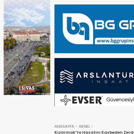
ANASAYFA
GENEL
Kızılırmak’ta Hayatını Kaybeden Zerda