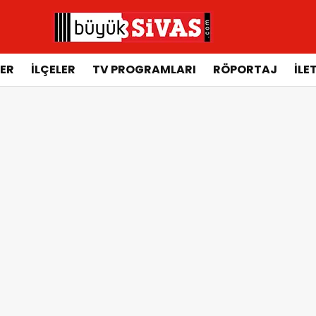
ER
İLÇELER
TV PROGRAMLARI
RÖPORTAJ
İLE