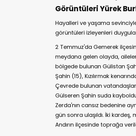
Görüntüleri Yürek Bur
Hayalleri ve yaşama sevinciyl
görüntüleri izleyenleri duygula
2 Temmuz'da Gemerek ilçesine
meydana gelen olayda, aileleriy
bölgede bulunan Gülistan Şahi
Şahin (15), Kızılırmak kenarınd
Çevrede bulunan vatandaşlar G
Gülseren Şahin suda kayboldu
Zerda'nın cansız bedenine ayn
gün sonra ulaşıldı. İki karde
Andırın ilçesinde toprağa veril