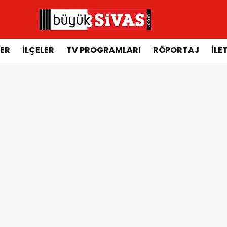
ER
İLÇELER
TV PROGRAMLARI
RÖPORTAJ
İLE