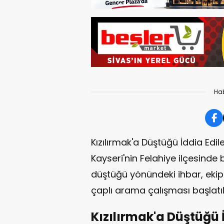
Hab
Kızılırmak'a Düştüğü İddia Edile
Kayseri'nin Felahiye ilçesinde b
düştüğü yönündeki ihbar, ekipl
çaplı arama çalışması başlatıl
Kızılırmak'a Düştüğü 