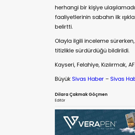
herhangi bir kişiye ulaşılamadığ
faaliyetlerinin sabahın ilk ışık
belirtti.
Olayla ilgili inceleme sürerken
titizlikle sürdürdüğü bildirildi.
Kayseri, Felahiye, Kızılırmak,
Büyük
Sivas Haber
–
Sivas Ha
Dilara Çakmak Göçmen
Editör