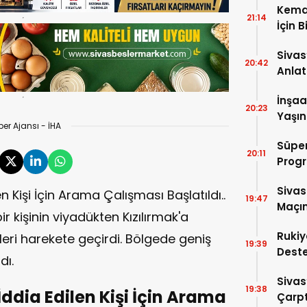
Kema
21:14
İçin B
Sivas
20:42
Anlat
Oluş
İnşaa
20:23
Yaşın
er Ajansı - İHA
Süper
20:11
Progr
Sivas
n Kişi İçin Arama Çalışması Başlatıldı..
19:47
Maçın
ir kişinin viyadükten Kızılırmak'a
Rukiy
eri harekete geçirdi. Bölgede geniş
19:39
Deste
dı.
Hediy
Sivas
19:38
İddia Edilen Kişi İçin Arama
Çarpt