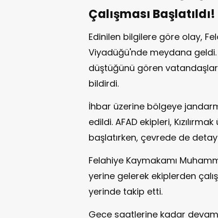
Çalışması Başlatıldı!
Edinilen bilgilere göre olay, F
Viyadüğü'nde meydana geldi. Bi
düştüğünü gören vatandaşlar 
bildirdi.
İhbar üzerine bölgeye jandarm
edildi. AFAD ekipleri, Kızılırm
başlatırken, çevrede de detayl
Felahiye Kaymakamı Muhamme
yerine gelerek ekiplerden çalı
yerinde takip etti.
Gece saatlerine kadar devam