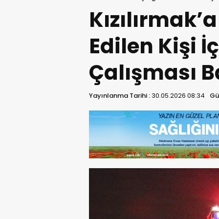
Kızılırmak’a
Edilen Kişi 
Çalışması Ba
Yayınlanma Tarihi :
30.05.2026 08:34
Gü