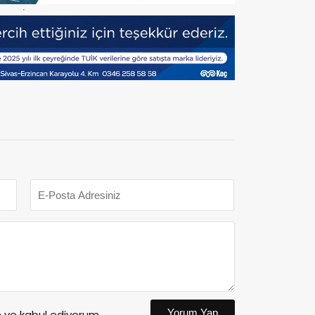
Yorum Yap
ve kabul ediyorum.