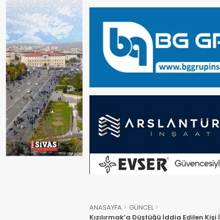
ANASAYFA
GÜNCEL
Kızılırmak’a Düştüğü İddia Edilen Kişi