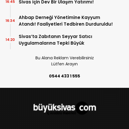
Sivas İçin Dev Bir Ulaşım Yatırımı!
16:45
Ahbap Derneği Yönetimine Kayyum
16:34
Atandı! Faaliyetleri Tedbiren Durduruldu!
Sivas’ta Zabıtanın Seyyar Satıcı
14:20
Uygulamalarına Tepki Büyük
Bu Alana Reklam Verebilirsiniz
Lütfen Arayın
0544 433 1 555