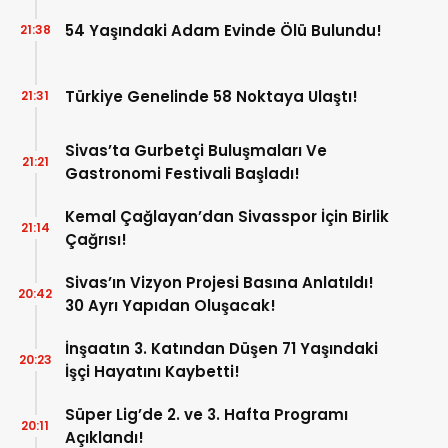
54 Yaşındaki Adam Evinde Ölü Bulundu!
21:38
Türkiye Genelinde 58 Noktaya Ulaştı!
21:31
Sivas’ta Gurbetçi Buluşmaları Ve
21:21
Gastronomi Festivali Başladı!
Kemal Çağlayan’dan Sivasspor İçin Birlik
21:14
Çağrısı!
Sivas’ın Vizyon Projesi Basına Anlatıldı!
20:42
30 Ayrı Yapıdan Oluşacak!
İnşaatın 3. Katından Düşen 71 Yaşındaki
20:23
İşçi Hayatını Kaybetti!
Süper Lig’de 2. ve 3. Hafta Programı
20:11
Açıklandı!