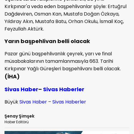
Kırkpınar'a veda eden başpehlivanlar şöyle: Ertuğrul
Dağdeviren, Osman Kan, Mustafa Doğan Özkaya,
Yıldıray Akın, Mustafa Batu, Orhan Okulu, İsmail Koç,
Feyzullah Aktürk.
Yarın başpehlivan belli olacak
Pazar günü başpehlivanlık çeyrek, yarı ve final
müsabakalarının tamamlanmasıyla 663. Tarihi
Kırkpınar Yağlı Güreşleri başpehlivanı belli olacak.
(İHA)
Sivas Haber
–
Sivas Haberler
Büyük
Sivas Haber
–
Sivas Haberler
Şenay Şimşek
Haber Editörü