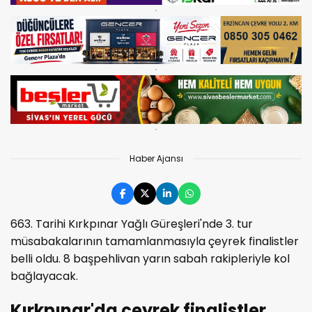
Haber Ajansı
663. Tarihi Kırkpınar Yağlı Güreşleri'nde 3. tur
müsabakalarının tamamlanmasıyla çeyrek finalistler
belli oldu. 8 başpehlivan yarın sabah rakipleriyle kol
bağlayacak.
Kırkpınar'da çeyrek finalistler