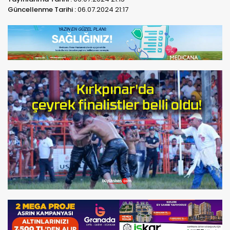
Güncellenme Tarihi :
06.07.2024 21:17