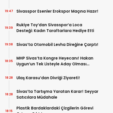
Sivasspor Esenler Erokspor Maçına Hazır!
19:47
Rukiye Toy’dan Sivasspor’a Loca
19:39
Desteği: Kadın Taraftarlara Hediye Etti
Sivas’ta Otomobil Levha Direğine Çarptı!
19:38
MHP Sivas’ta Kongre Heyecanı! Hakan
18:35
Uygun’un Tek Listeyle Aday Olması
Bekleniyor!
Ulaş Karasu’dan Divriği Ziyareti!
18:28
Sivas’ta Tartışma Yaratan Karar! Seyyar
18:28
Satıcılara Müdahale
Plastik Bardaklardaki Çizgilerin Görevi
18:15