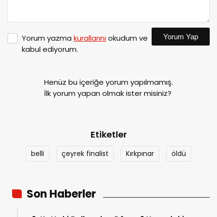
Yorum Yap
Yorum yazma
kurallarını
okudum ve
kabul ediyorum.
Henüz bu içeriğe yorum yapılmamış.
İlk yorum yapan olmak ister misiniz?
Etiketler
belli
çeyrek finalist
Kırkpınar
öldü
Son Haberler