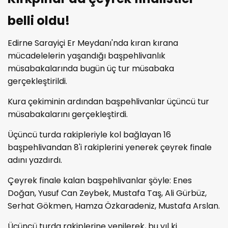
belli oldu!
Edirne Sarayiçi Er Meydanı'nda kıran kırana
mücadelelerin yaşandığı başpehlivanlık
müsabakalarında bugün üç tur müsabaka
gerçekleştirildi.
Kura çekiminin ardından başpehlivanlar üçüncü tur
müsabakalarını gerçekleştirdi.
Üçüncü turda rakipleriyle kol bağlayan 16
başpehlivandan 8'i rakiplerini yenerek çeyrek finale
adını yazdırdı.
Çeyrek finale kalan başpehlivanlar şöyle: Enes
Doğan, Yusuf Can Zeybek, Mustafa Taş, Ali Gürbüz,
Serhat Gökmen, Hamza Özkaradeniz, Mustafa Arslan.
Üçüncü turda rakiplerine yenilerek, bu yıl ki