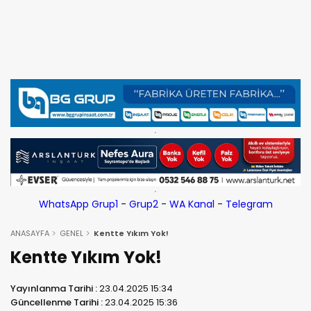
WhatsApp Grup1
-
Grup2
-
WA Kanal
-
Telegram
ANASAYFA
GENEL
Kentte Yıkım Yok!
Kentte Yıkım Yok!
Yayınlanma Tarihi :
23.04.2025 15:34
Güncellenme Tarihi :
23.04.2025 15:36