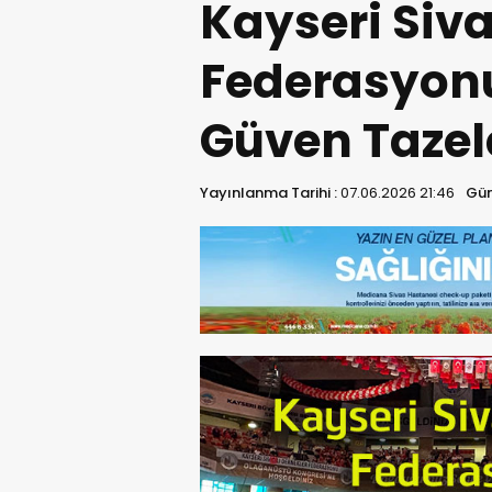
Kayseri Siva
Federasyonu
Güven Tazel
Yayınlanma Tarihi :
07.06.2026 21:46
Gün