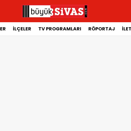
ER
İLÇELER
TV PROGRAMLARI
RÖPORTAJ
İLE