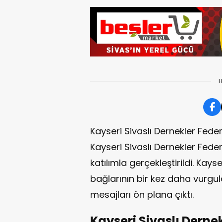
H
Kayseri Sivaslı Dernekler Fed
Kayseri Sivaslı Dernekler Fe
katılımla gerçekleştirildi. Kays
bağlarının bir kez daha vurgul
mesajları ön plana çıktı.
Kayseri Sivaslı Derne