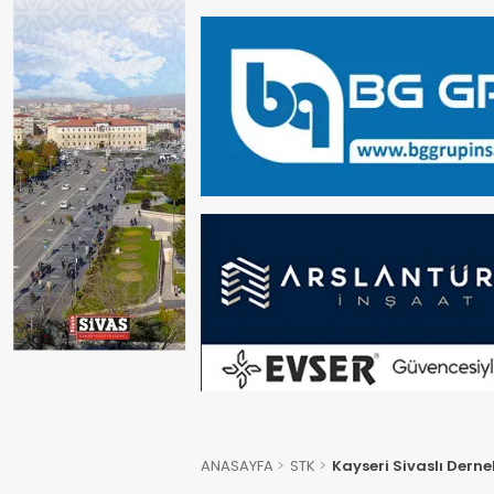
ANASAYFA
STK
Kayseri Sivaslı Dern