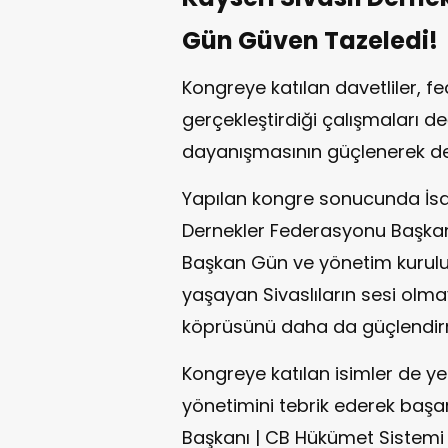
Gün Güven Tazeledi!
Kongreye katılan davetliler,
gerçekleştirdiği çalışmaları d
dayanışmasının güçlenerek d
Yapılan kongre sonucunda İsa
Dernekler Federasyonu Başkanl
Başkan Gün ve yönetim kurulu
yaşayan Sivaslıların sesi olma
köprüsünü daha da güçlendirm
Kongreye katılan isimler de y
yönetimini tebrik ederek başarı
Başkanı | CB Hükümet Sistemi İ