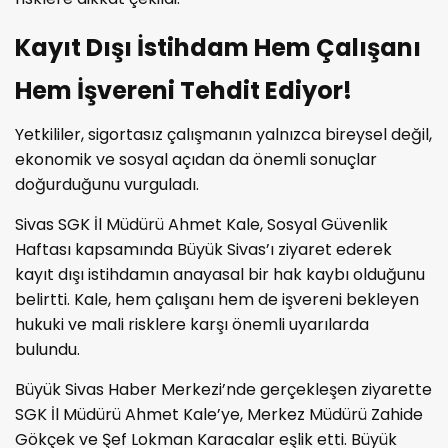
Kayıt Dışı İstihdam Hem Çalışanı
Hem İşvereni Tehdit Ediyor!
Yetkililer, sigortasız çalışmanın yalnızca bireysel değil,
ekonomik ve sosyal açıdan da önemli sonuçlar
doğurduğunu vurguladı.
Sivas SGK İl Müdürü Ahmet Kale, Sosyal Güvenlik
Haftası kapsamında Büyük Sivas’ı ziyaret ederek
kayıt dışı istihdamın anayasal bir hak kaybı olduğunu
belirtti. Kale, hem çalışanı hem de işvereni bekleyen
hukuki ve mali risklere karşı önemli uyarılarda
bulundu.
Büyük Sivas Haber Merkezi’nde gerçekleşen ziyarette
SGK İl Müdürü Ahmet Kale’ye, Merkez Müdürü Zahide
Gökçek ve Şef Lokman Karacalar eşlik etti. Büyük