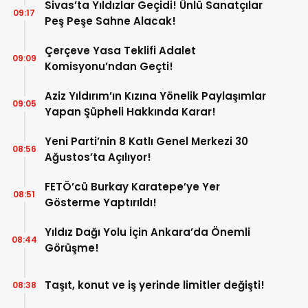
Sivas’ta Yıldızlar Geçidi! Ünlü Sanatçılar
09:17
Peş Peşe Sahne Alacak!
Çerçeve Yasa Teklifi Adalet
09:09
Komisyonu’ndan Geçti!
Aziz Yıldırım’ın Kızına Yönelik Paylaşımlar
09:05
Yapan Şüpheli Hakkında Karar!
Yeni Parti’nin 8 Katlı Genel Merkezi 30
08:56
Ağustos’ta Açılıyor!
FETÖ’cü Burkay Karatepe’ye Yer
08:51
Gösterme Yaptırıldı!
Yıldız Dağı Yolu İçin Ankara’da Önemli
08:44
Görüşme!
Taşıt, konut ve iş yerinde limitler değişti!
08:38