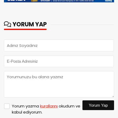
YORUM YAP
Yorum Yap
Yorum yazma
kurallarını
okudum ve
kabul ediyorum.