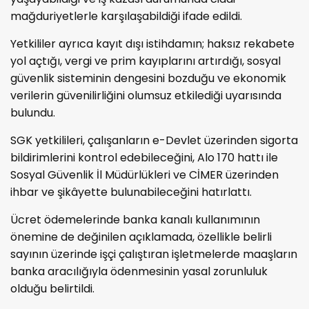
mağduriyetlerle karşılaşabildiği ifade edildi.
Yetkililer ayrıca kayıt dışı istihdamın; haksız rekabete
yol açtığı, vergi ve prim kayıplarını artırdığı, sosyal
güvenlik sisteminin dengesini bozduğu ve ekonomik
verilerin güvenilirliğini olumsuz etkilediği uyarısında
bulundu.
SGK yetkilileri, çalışanların e-Devlet üzerinden sigorta
bildirimlerini kontrol edebileceğini, Alo 170 hattı ile
Sosyal Güvenlik İl Müdürlükleri ve CİMER üzerinden
ihbar ve şikâyette bulunabileceğini hatırlattı.
Ücret ödemelerinde banka kanalı kullanımının
önemine de değinilen açıklamada, özellikle belirli
sayının üzerinde işçi çalıştıran işletmelerde maaşların
banka aracılığıyla ödenmesinin yasal zorunluluk
olduğu belirtildi.