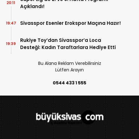
20:11
Açıklandı!
Sivasspor Esenler Erokspor Maçına Hazır!
19:47
Rukiye Toy’dan Sivasspor’a Loca
19:39
Desteği: Kadın Taraftarlara Hediye Etti
Bu Alana Reklam Verebilirsiniz
Lütfen Arayın
0544 433 1 555