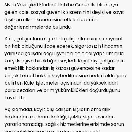
Sivas Yazı İşleri Müdürü Habibe Güner ile bir araya
gelen Kale, sosyal güvenlik sisteminin işleyişi ve kayıt
dışılığın ülke ekonomisine etkileri üzerine
değerlendirmelerde bulundu.
Kale, çalışanların sigortalı çalıştırılmasının anayasal
bir hak olduğunu ifade ederek, sigortasız istihdamın
yalnızca çalışanı değil işvereni de ciddi yaptırımlarla
karşı karşıya bıraktığını söyledi. Kayıt dışı çalışmanın
emeklilik hakkından iş kazası güvencesine kadar
birçok temel hakkın kaybedilmesine neden olduğunu
belirten Kale, işletmeler açısından da yüksek idari
para cezaları ve prim yükümlülükleri doğurduğunu
kaydetti.
Açıklamada, kayıt dışı çalışan kişilerin emeklilik
hakkından mahrum kaldığı, işsizlik sigortasından
yararlanamadığı, sağlık hizmetlerine erişimde sorun
yaşayabildiği ve iş kazası durumunda ciddi