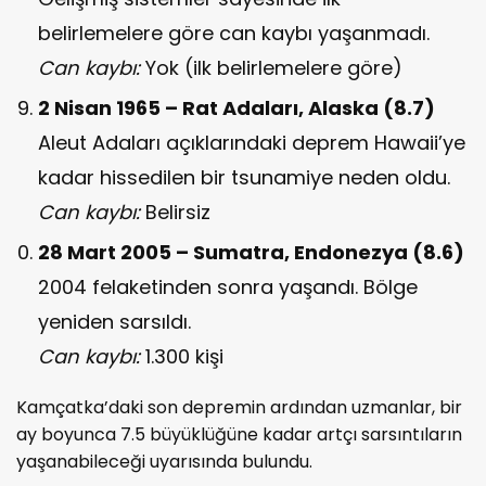
belirlemelere göre can kaybı yaşanmadı.
Can kaybı:
Yok (ilk belirlemelere göre)
2 Nisan 1965 – Rat Adaları, Alaska (8.7)
Aleut Adaları açıklarındaki deprem Hawaii’ye
kadar hissedilen bir tsunamiye neden oldu.
Can kaybı:
Belirsiz
28 Mart 2005 – Sumatra, Endonezya (8.6)
2004 felaketinden sonra yaşandı. Bölge
yeniden sarsıldı.
Can kaybı:
1.300 kişi
Kamçatka’daki son depremin ardından uzmanlar, bir
ay boyunca 7.5 büyüklüğüne kadar artçı sarsıntıların
yaşanabileceği uyarısında bulundu.