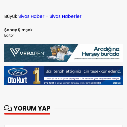
Büyük
Sivas Haber
–
Sivas Haberler
Şenay Şimşek
Editör
YORUM YAP