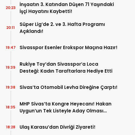
İnşaatın 3. Katından Düşen 71 Yaşındaki
20:23
İşçi Hayatını Kaybetti!
Süper Lig’de 2. ve 3. Hafta Programı
20:11
Açıklandı!
Sivasspor Esenler Erokspor Maçına Hazır!
19:47
Rukiye Toy’dan Sivasspor’a Loca
19:39
Desteği: Kadın Taraftarlara Hediye Etti
Sivas’ta Otomobil Levha Direğine Çarptı!
19:38
MHP Sivas’ta Kongre Heyecanı! Hakan
18:35
Uygun’un Tek Listeyle Aday Olması
Bekleniyor!
Ulaş Karasu’dan Divriği Ziyareti!
18:28