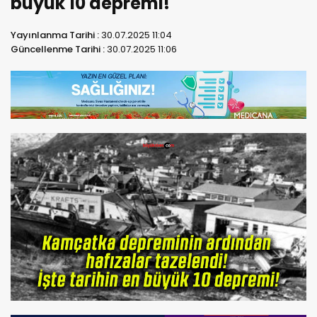
büyük 10 depremi!
Yayınlanma Tarihi :
30.07.2025 11:04
Güncellenme Tarihi :
30.07.2025 11:06