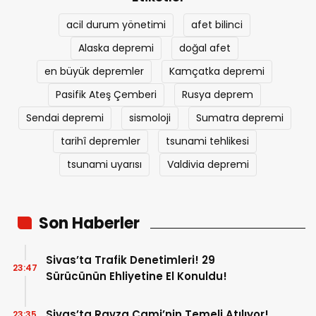
acil durum yönetimi
afet bilinci
Alaska depremi
doğal afet
en büyük depremler
Kamçatka depremi
Pasifik Ateş Çemberi
Rusya deprem
Sendai depremi
sismoloji
Sumatra depremi
tarihî depremler
tsunami tehlikesi
tsunami uyarısı
Valdivia depremi
Son Haberler
Sivas’ta Trafik Denetimleri! 29
23:47
Sürücünün Ehliyetine El Konuldu!
Sivas’ta Ravza Cami’nin Temeli Atılıyor!
23:35