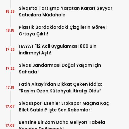
Sivas’ta Tartışma Yaratan Karar! Seyyar
18:28
Satıcılara Müdahale
Plastik Bardaklardaki Çizgilerin Görevi
18:15
Ortaya Çıktı!
HAYAT 112 Acil Uygulaması 800 Bin
17:26
İndirmeyi Aştı!
Sivas Jandarması Doğal Yaşam İçin
17:22
Sahada!
Fatih Altaylı’dan Dikkat Çeken İddia:
17:18
“Rasim Ozan Kütahyalı İtirafçı Oldu”
Sivasspor-Esenler Erokspor Maçına Kaç
17:07
Bilet Satıldı? İşte Son Rakamlar!
Benzine Bir Zam Daha Geliyor! Tabela
17:03
Yeniden Değişecek!