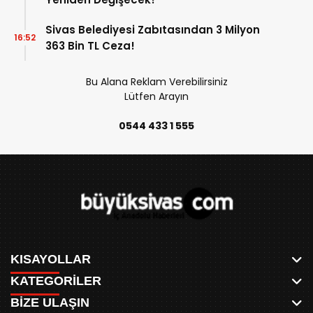
Sivas Belediyesi Zabıtasından 3 Milyon
16:52
363 Bin TL Ceza!
Bu Alana Reklam Verebilirsiniz
Lütfen Arayın
0544 433 1 555
KISAYOLLAR
KATEGORİLER
ANASAYFA
BİZE ULAŞIN
AKSU CANLI