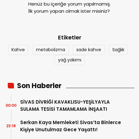
Henüz bu içeriğe yorum yapılmamış.
İlk yorum yapan olmak ister misiniz?
Etiketler
Kahve
metabolizma
sade kahve
Sağlık
yağ yakımı
Son Haberler
SİVAS DİVRİĞİ KAVAKLISU-YEŞİLYAYLA
00:00
SULAMA TESİSİ TAMAMLAMA İNŞAATI
Serkan Kaya Memleketi Sivas’ta Binlerce
23:18
Kişiye Unutulmaz Gece Yaşattı!