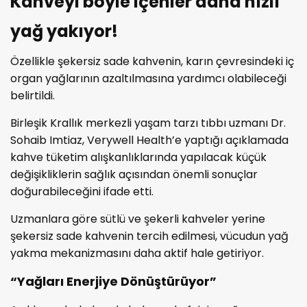
Kahveyi böyle içenler daha hızlı
yağ yakıyor!
Özellikle şekersiz sade kahvenin, karın çevresindeki iç
organ yağlarının azaltılmasına yardımcı olabileceği
belirtildi.
Birleşik Krallık merkezli yaşam tarzı tıbbı uzmanı Dr.
Sohaib Imtiaz, Verywell Health’e yaptığı açıklamada
kahve tüketim alışkanlıklarında yapılacak küçük
değişikliklerin sağlık açısından önemli sonuçlar
doğurabileceğini ifade etti.
Uzmanlara göre sütlü ve şekerli kahveler yerine
şekersiz sade kahvenin tercih edilmesi, vücudun yağ
yakma mekanizmasını daha aktif hale getiriyor.
“Yağları Enerjiye Dönüştürüyor”