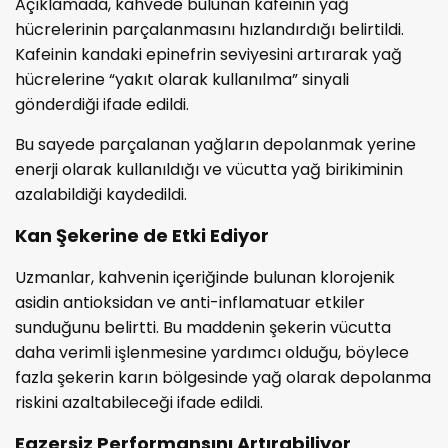
Açıklamada, kahvede bulunan kafeinin yağ
hücrelerinin parçalanmasını hızlandırdığı belirtildi.
Kafeinin kandaki epinefrin seviyesini artırarak yağ
hücrelerine “yakıt olarak kullanılma” sinyali
gönderdiği ifade edildi.
Bu sayede parçalanan yağların depolanmak yerine
enerji olarak kullanıldığı ve vücutta yağ birikiminin
azalabildiği kaydedildi.
Kan Şekerine de Etki Ediyor
Uzmanlar, kahvenin içeriğinde bulunan klorojenik
asidin antioksidan ve anti-inflamatuar etkiler
sunduğunu belirtti. Bu maddenin şekerin vücutta
daha verimli işlenmesine yardımcı olduğu, böylece
fazla şekerin karın bölgesinde yağ olarak depolanma
riskini azaltabileceği ifade edildi.
Egzersiz Performansını Artırabiliyor