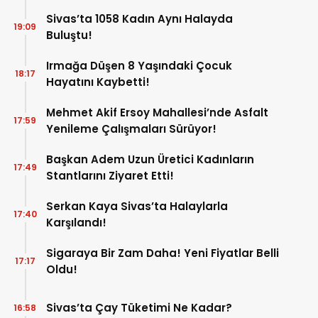
Sivas’ta 1058 Kadın Aynı Halayda
19:09
Buluştu!
Irmağa Düşen 8 Yaşındaki Çocuk
18:17
Hayatını Kaybetti!
Mehmet Akif Ersoy Mahallesi’nde Asfalt
17:59
Yenileme Çalışmaları Sürüyor!
Başkan Adem Uzun Üretici Kadınların
17:49
Stantlarını Ziyaret Etti!
Serkan Kaya Sivas’ta Halaylarla
17:40
Karşılandı!
Sigaraya Bir Zam Daha! Yeni Fiyatlar Belli
17:17
Oldu!
Sivas’ta Çay Tüketimi Ne Kadar?
16:58