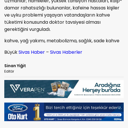
Uzmanlar; hamileler, yüksek tansiyon hastaları, kalp-
damar rahatsızlığı bulunanlar, kafeine hassas kişiler
ve uyku problemi yaşayan vatandaşların kahve
tüketimi konusunda doktor tavsiyesi alması
gerektiğini vurguladı.
kahve, yağ yakımı, metabolizma, sağlık, sade kahve
Büyük
Sivas Haber
–
Sivas Haberler
Sinan Yiğit
Editör