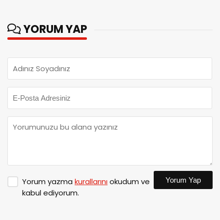
YORUM YAP
Yorum Yap
Yorum yazma
kurallarını
okudum ve
kabul ediyorum.