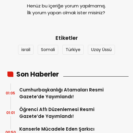
Henüz bu içeriğe yorum yapılmamış.
İlk yorum yapan olmak ister misiniz?
Etiketler
israil
Somali
Türkiye
Uzay Üssü
Son Haberler
Cumhurbaşkanlığı Atamaları Resmi
01:05
Gazete’de Yayımlandı!
Öğrenci Affı Düzenlemesi Resmi
01:01
Gazete’de Yayımlandı!
Kanserle Mücadele Eden Şarkıcı
00:50