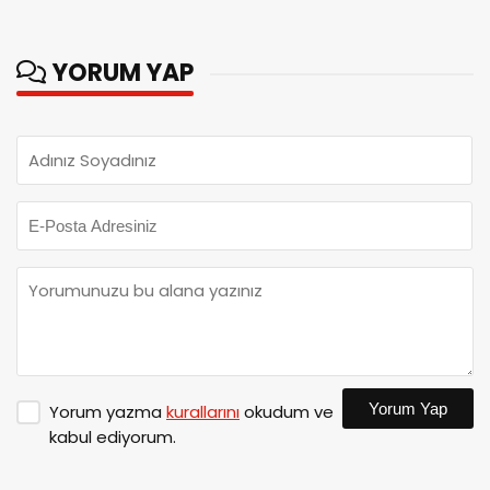
YORUM YAP
Yorum Yap
Yorum yazma
kurallarını
okudum ve
kabul ediyorum.