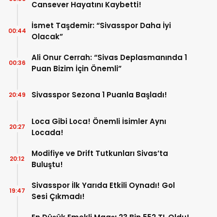
Cansever Hayatını Kaybetti!
İsmet Taşdemir: “Sivasspor Daha İyi
00:44
Olacak”
Ali Onur Cerrah: “Sivas Deplasmanında 1
00:36
Puan Bizim İçin Önemli”
Sivasspor Sezona 1 Puanla Başladı!
20:49
Loca Gibi Loca! Önemli İsimler Aynı
20:27
Locada!
Modifiye ve Drift Tutkunları Sivas’ta
20:12
Buluştu!
Sivasspor İlk Yarıda Etkili Oynadı! Gol
19:47
Sesi Çıkmadı!