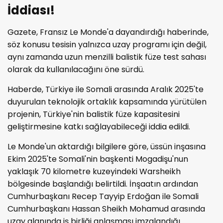
İddiası!
Gazete, Fransız Le Monde'a dayandırdığı haberinde,
söz konusu tesisin yalnızca uzay programı için değil,
aynı zamanda uzun menzilli balistik füze test sahası
olarak da kullanılacağını öne sürdü.
Haberde, Türkiye ile Somali arasında Aralık 2025'te
duyurulan teknolojik ortaklık kapsamında yürütülen
projenin, Türkiye'nin balistik füze kapasitesini
geliştirmesine katkı sağlayabileceği iddia edildi.
Le Monde'un aktardığı bilgilere göre, üssün inşasına
Ekim 2025'te Somali'nin başkenti Mogadişu'nun
yaklaşık 70 kilometre kuzeyindeki Warsheikh
bölgesinde başlandığı belirtildi. İnşaatın ardından
Cumhurbaşkanı Recep Tayyip Erdoğan ile Somali
Cumhurbaşkanı Hassan Sheikh Mohamud arasında
uzay alanında iş birliği anlaşması imzalandığı