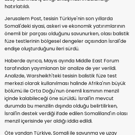
hatırlatıldı.
Jerusalem Post, tesisin Türkiye'nin son yıllarda
Somali'deki siyasi, askeri ve ekonomik yatırımlarının
önemli bir parçası olduğunu savunurken, olası balistik
füze testlerinin bölgesel dengeler açısından İsrail'de
endişe oluşturduğunu ileri sürdü.
Haberde ayrıca, Mayıs ayında Middle East Forum
tarafından yayımlanan bir analize de yer verildi.
Analizde, Warsheikh'teki tesisin balistik füze test
merkezi olarak kullanılması halinde Afrika'nın büyük
bölümü ile Orta Doğu'nun önemli kısmının menzil
içinde kalabileceği öne sürüldü. İsrail'in mevcut
durumda bu menzilin dışında olduğu belirtilirken,
İsrail'in destek verdiği ifade edilen Somaliland'ın olası
menzil içerisinde yer aldığı iddia edildi.
Öte yandan Türkiye, Somali ile savunma ve uzay