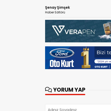
Şenay Şimşek
Haber Editörü
YORUM YAP