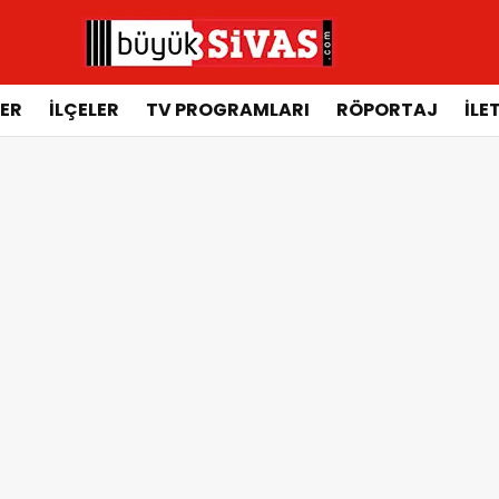
ER
İLÇELER
TV PROGRAMLARI
RÖPORTAJ
İLE