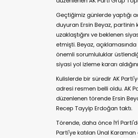
düzenlenen AK Parti Grup Topl
Geçtiğimiz günlerde yaptığı açı
duyuran Ersin Beyaz, partinin
uzaklaştığını ve beklenen siya
etmişti. Beyaz, açıklamasınd
önemli sorumluluklar üstlendiğ
siyasi yol izleme kararı aldığını
Kulislerde bir süredir AK Parti
adresi resmen belli oldu. AK P
düzenlenen törende Ersin Bey
Recep Tayyip Erdoğan taktı.
Törende, daha önce İYİ Parti'
Parti'ye katılan Ünal Karaman d