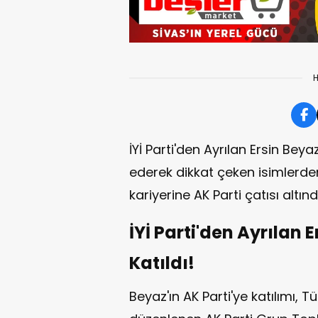
H
İYİ Parti'den Ayrılan Ersin Beyaz 
ederek dikkat çeken isimlerden 
kariyerine AK Parti çatısı altı
İYİ Parti'den Ayrılan 
Katıldı!
Beyaz'ın AK Parti'ye katılımı, T