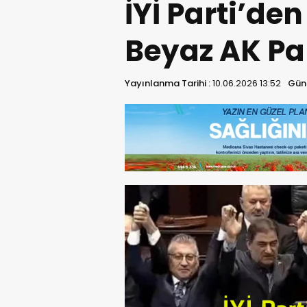
İYİ Parti’den
Beyaz AK Par
Yayınlanma Tarihi :
10.06.2026 13:52
Günc