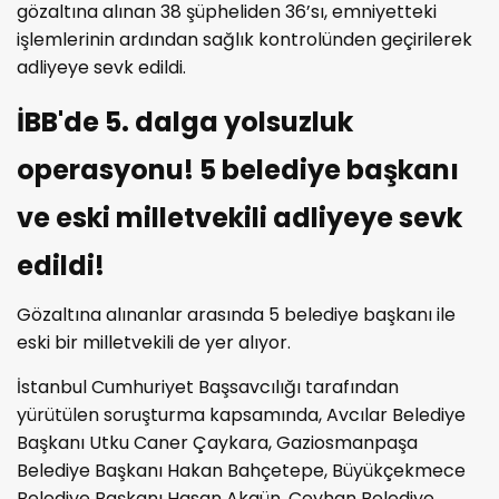
gözaltına alınan 38 şüpheliden 36’sı, emniyetteki
işlemlerinin ardından sağlık kontrolünden geçirilerek
adliyeye sevk edildi.
İBB'de 5. dalga yolsuzluk
operasyonu! 5 belediye başkanı
ve eski milletvekili adliyeye sevk
edildi!
Gözaltına alınanlar arasında 5 belediye başkanı ile
eski bir milletvekili de yer alıyor.
İstanbul Cumhuriyet Başsavcılığı tarafından
yürütülen soruşturma kapsamında, Avcılar Belediye
Başkanı Utku Caner Çaykara, Gaziosmanpaşa
Belediye Başkanı Hakan Bahçetepe, Büyükçekmece
Belediye Başkanı Hasan Akgün, Ceyhan Belediye