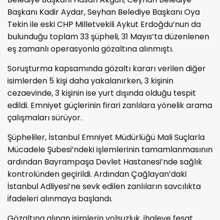
Başkanı Kadir Aydar, Seyhan Belediye Başkanı Oya
Tekin ile eski CHP Milletvekili Aykut Erdoğdu’nun da
bulunduğu toplam 33 şüpheli, 31 Mayıs’ta düzenlenen
eş zamanlı operasyonla gözaltına alınmıştı.
Soruşturma kapsamında gözaltı kararı verilen diğer
isimlerden 5 kişi daha yakalanırken, 3 kişinin
cezaevinde, 3 kişinin ise yurt dışında olduğu tespit
edildi. Emniyet güçlerinin firari zanlılara yönelik arama
çalışmaları sürüyor.
Şüpheliler, İstanbul Emniyet Müdürlüğü Mali Suçlarla
Mücadele Şubesi’ndeki işlemlerinin tamamlanmasının
ardından Bayrampaşa Devlet Hastanesi’nde sağlık
kontrolünden geçirildi. Ardından Çağlayan’daki
İstanbul Adliyesi’ne sevk edilen zanlıların savcılıkta
ifadeleri alınmaya başlandı.
Gözaltına alınan isimlerin yolsuzluk, ihaleye fesat