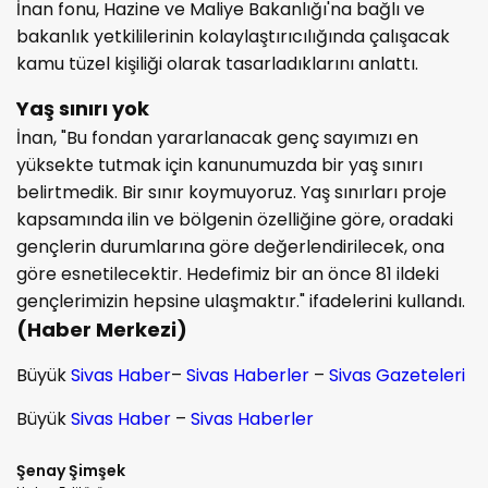
İnan fonu, Hazine ve Maliye Bakanlığı'na bağlı ve
bakanlık yetkililerinin kolaylaştırıcılığında çalışacak
kamu tüzel kişiliği olarak tasarladıklarını anlattı.
Yaş sınırı yok
İnan, "Bu fondan yararlanacak genç sayımızı en
yüksekte tutmak için kanunumuzda bir yaş sınırı
belirtmedik. Bir sınır koymuyoruz. Yaş sınırları proje
kapsamında ilin ve bölgenin özelliğine göre, oradaki
gençlerin durumlarına göre değerlendirilecek, ona
göre esnetilecektir. Hedefimiz bir an önce 81 ildeki
gençlerimizin hepsine ulaşmaktır." ifadelerini kullandı.
(Haber Merkezi)
Büyük
Sivas Haber
–
Sivas Haberler
–
Sivas Gazeteleri
Büyük
Sivas Haber
–
Sivas Haberler
Şenay Şimşek