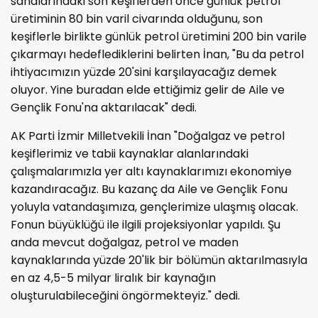
sahalarındaki son keşiflerden önce günlük petrol
üretiminin 80 bin varil civarında olduğunu, son
keşiflerle birlikte günlük petrol üretimini 200 bin varile
çıkarmayı hedeflediklerini belirten İnan, "Bu da petrol
ihtiyacımızın yüzde 20'sini karşılayacağız demek
oluyor. Yine buradan elde ettiğimiz gelir de Aile ve
Gençlik Fonu'na aktarılacak" dedi.
AK Parti İzmir Milletvekili İnan "Doğalgaz ve petrol
keşiflerimiz ve tabii kaynaklar alanlarındaki
çalışmalarımızla yer altı kaynaklarımızı ekonomiye
kazandıracağız. Bu kazanç da Aile ve Gençlik Fonu
yoluyla vatandaşımıza, gençlerimize ulaşmış olacak.
Fonun büyüklüğü ile ilgili projeksiyonlar yapıldı. Şu
anda mevcut doğalgaz, petrol ve maden
kaynaklarında yüzde 20'lik bir bölümün aktarılmasıyla
en az 4,5-5 milyar liralık bir kaynağın
oluşturulabileceğini öngörmekteyiz." dedi.