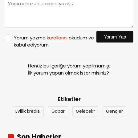
Yorum Yap
Yorum yazma
kurallarını
okudum ve
kabul ediyorum.
Henüz bu içeriğe yorum yapılmamış.
İlk yorum yapan olmak ister misiniz?
Etiketler
Evlilik kredisi
Gabar
Gelecek”
Gençler
Son Haberler