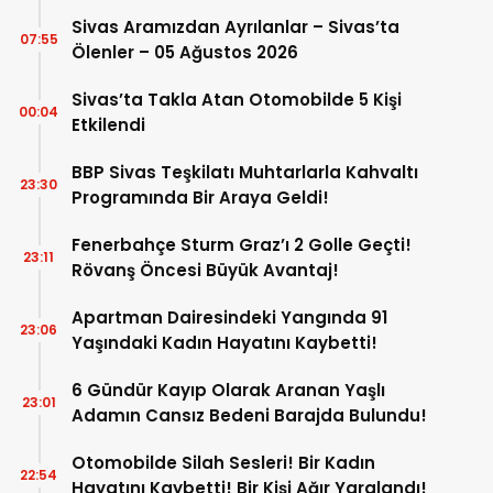
Sivas Aramızdan Ayrılanlar – Sivas’ta
07:55
Ölenler – 05 Ağustos 2026
Sivas’ta Takla Atan Otomobilde 5 Kişi
00:04
Etkilendi
BBP Sivas Teşkilatı Muhtarlarla Kahvaltı
23:30
Programında Bir Araya Geldi!
Fenerbahçe Sturm Graz’ı 2 Golle Geçti!
23:11
Rövanş Öncesi Büyük Avantaj!
Apartman Dairesindeki Yangında 91
23:06
Yaşındaki Kadın Hayatını Kaybetti!
6 Gündür Kayıp Olarak Aranan Yaşlı
23:01
Adamın Cansız Bedeni Barajda Bulundu!
Otomobilde Silah Sesleri! Bir Kadın
22:54
Hayatını Kaybetti! Bir Kişi Ağır Yaralandı!