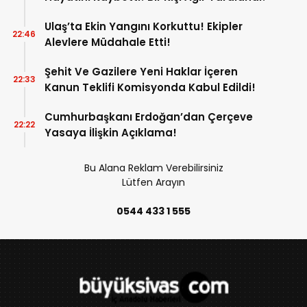
Ulaş’ta Ekin Yangını Korkuttu! Ekipler
22:46
Alevlere Müdahale Etti!
Şehit Ve Gazilere Yeni Haklar İçeren
22:33
Kanun Teklifi Komisyonda Kabul Edildi!
Cumhurbaşkanı Erdoğan’dan Çerçeve
22:22
Yasaya İlişkin Açıklama!
Bu Alana Reklam Verebilirsiniz
Lütfen Arayın
0544 433 1 555