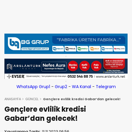
WhatsApp Grup1
-
Grup2
-
WA Kanal
-
Telegram
ANASAYFA
GÜNCEL
Gençlere evlilik kredisi Gabar’dan gelecek!
Gençlere evlilik kredisi
Gabar’dan gelecek!
Yayınlanma Tarihi :
11.11.2023 06:56