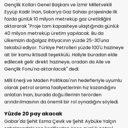
Gençlik Kolları Genel Başkanı ve İzmir Milletvekili
Eyyüp Kadir İnan, Sakarya Gaz Sahası projesinde ilk
fazda günlük 10 milyon metreküp gaz üretildiğini
aktararak "Proje tam kapasiteye ulaştığında günlük
40 milyon metreküp üretim yapılacak. Bu da
ülkemizin doğalgaz ihtiyacının yüzde 25-30'una
tekabül ediyor. Türkiye Petrolleri yüzde 100'ü hazineye
ait bir kamu iktisadi teşekkülü. Haliyle buradan elde
edilecek gelir direkt hazineye, oradan da Aile ve
Gençlik Fonu'na aktarılacak" dedi.
Milli Enerji ve Maden Politikası'nın hedefleriyle uyumlu
olarak petrol arama faaliyetlerinin hız kazandığını
anlatan İnan, burada doğu illerinin terörden
arındırılmasının da önemli bir rol oynadığını söyledi.
Yüzde 20 pay akacak
Gabar'da Şehit Esma Çevik ve Şehit Aybüke Yalçın