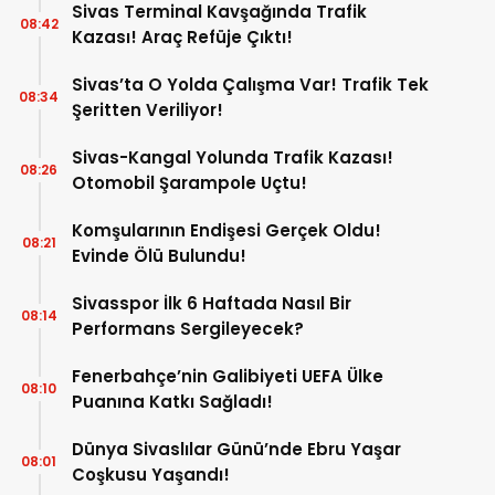
Sivas Terminal Kavşağında Trafik
08:42
Kazası! Araç Refüje Çıktı!
Sivas’ta O Yolda Çalışma Var! Trafik Tek
08:34
Şeritten Veriliyor!
Sivas-Kangal Yolunda Trafik Kazası!
08:26
Otomobil Şarampole Uçtu!
Komşularının Endişesi Gerçek Oldu!
08:21
Evinde Ölü Bulundu!
Sivasspor İlk 6 Haftada Nasıl Bir
08:14
Performans Sergileyecek?
Fenerbahçe’nin Galibiyeti UEFA Ülke
08:10
Puanına Katkı Sağladı!
Dünya Sivaslılar Günü’nde Ebru Yaşar
08:01
Coşkusu Yaşandı!