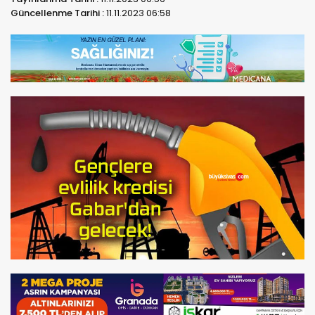
Güncellenme Tarihi :
11.11.2023 06:58