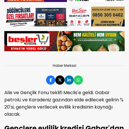
Haber Merkezi
Aile ve Gençlik Fonu teklifi Meclis'e geldi. Gabar
petrolü ve Karadeniz gazından elde edilecek gelirin %
20'si, gençlere verilecek evlilik kredisinin kaynağı
olacak.
Gençlere evlilik kredisi Gabar'dan