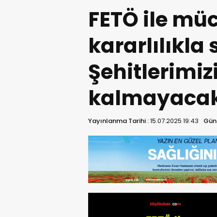
FETÖ ile mü
kararlılıkla
Şehitlerimiz
kalmayaca
Yayınlanma Tarihi :
15.07.2025 19:43
Günc