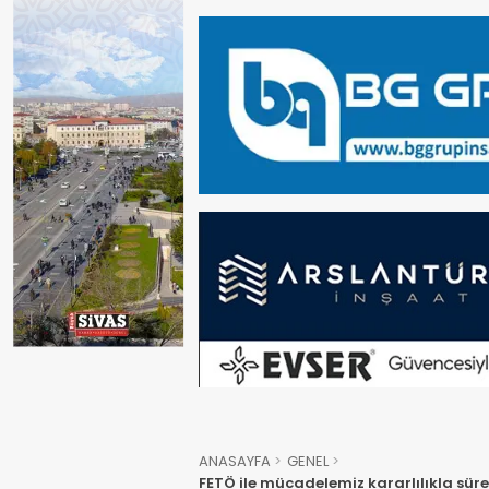
ANASAYFA
GENEL
FETÖ ile mücadelemiz kararlılıkla sür