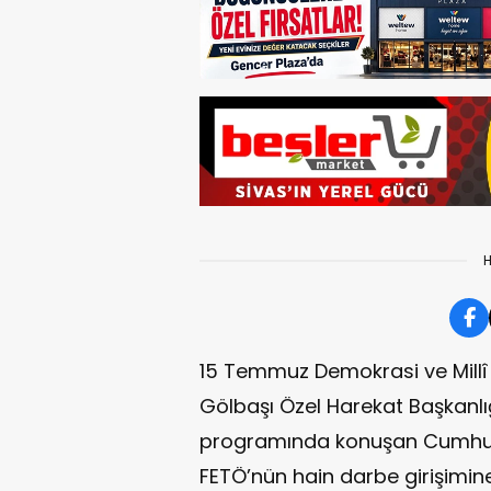
H
15 Temmuz Demokrasi ve Millî 
Gölbaşı Özel Harekat Başkanl
programında konuşan Cumhur
FETÖ’nün hain darbe girişimine