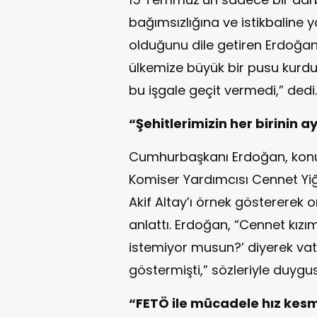
bağımsızlığına ve istikbaline y
olduğunu dile getiren Erdoğan, 
ülkemize büyük bir pusu kurdu
bu işgale geçit vermedi,” dedi.
“Şehitlerimizin her birinin ay
Cumhurbaşkanı Erdoğan, konu
Komiser Yardımcısı Cennet Yi
Akif Altay’ı örnek göstererek o
anlattı. Erdoğan, “Cennet kız
istemiyor musun?’ diyerek va
göstermişti,” sözleriyle duygus
“FETÖ ile mücadele hız ke