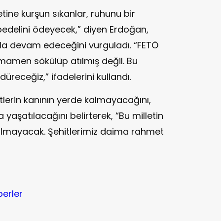
etine kurşun sıkanlar, ruhunu bir
edelini ödeyecek,” diyen Erdoğan,
ıkla devam edeceğini vurguladı. “FETÖ
amen sökülüp atılmış değil. Bu
eceğiz,” ifadelerini kullandı.
lerin kanının yerde kalmayacağını,
 yaşatılacağını belirterek, “Bu milletin
ulmayacak. Şehitlerimiz daima rahmet
berler