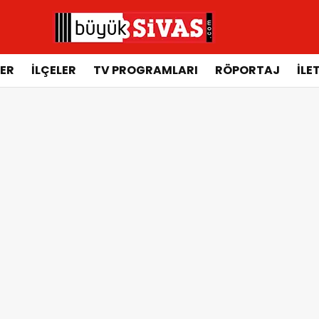
ER
İLÇELER
TV PROGRAMLARI
RÖPORTAJ
İLE