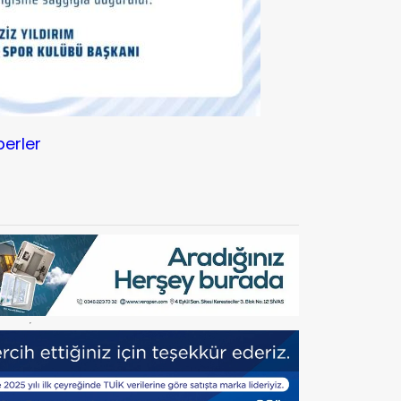
berler