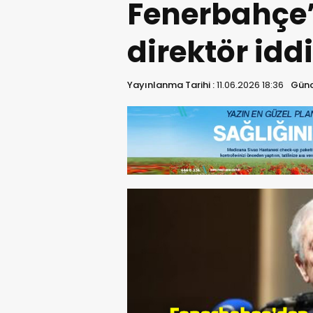
Fenerbahçe’
direktör idd
Yayınlanma Tarihi :
11.06.2026 18:36
Günc