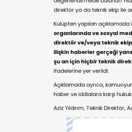
değerlendirmede bulunan Yıldır
direktör ya da teknik ekip ile
Kulüpten yapılan açıklamada 
organlarında ve sosyal med
direktör ve/veya teknik eki
ilişkin haberler gerçeği y
şu an için hiçbir teknik di
ifadelerine yer verildi.
Açıklamada ayrıca, kamuoyunun
haber ve iddialara karşı hukuki 
Aziz Yıldırım, Teknik Direktör, 