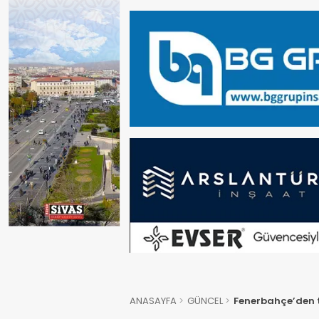
ANASAYFA
GÜNCEL
Fenerbahçe’den t