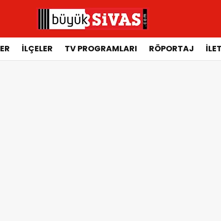
ER
İLÇELER
TV PROGRAMLARI
RÖPORTAJ
İLE