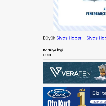
Büyük
Sivas Haber
–
Sivas Ha
Kadriye İzgi
Editör