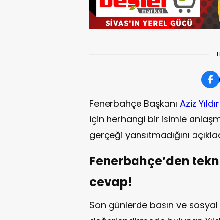
H
Fenerbahçe Başkanı
Aziz Yıldı
için herhangi bir isimle anlaş
gerçeği yansıtmadığını açıklad
Fenerbahçe’den tekni
cevap!
Son günlerde basın ve sosyal 