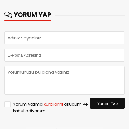
YORUM YAP
Yorum Yap
Yorum yazma
kurallarını
okudum ve
kabul ediyorum.