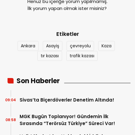
Henüz bu içeriğe yorum yapılmamış.
İlk yorum yapan olmak ister misiniz?
Etiketler
Ankara
Asayiş
çevreyolu
Kaza
tır kazası
trafik kazası
Son Haberler
Sivas’ta Biçerdöverler Denetim Altında!
09:04
MGK Bugün Toplanıyor! Gündemin İlk
08:58
Sırasında “Terörsüz Türkiye” Süreci Var!