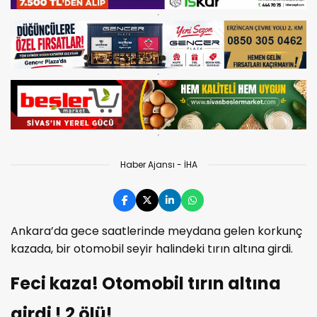
Haber Ajansı - İHA
Ankara’da gece saatlerinde meydana gelen korkunç
kazada, bir otomobil seyir halindeki tırın altına girdi.
Feci kaza! Otomobil tırın altına
girdi ! 2 ölü!