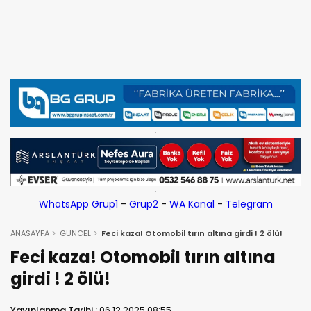
WhatsApp Grup1
-
Grup2
-
WA Kanal
-
Telegram
ANASAYFA
GÜNCEL
Feci kaza! Otomobil tırın altına girdi ! 2 ölü!
Feci kaza! Otomobil tırın altına
girdi ! 2 ölü!
Yayınlanma Tarihi :
06.12.2025 08:55