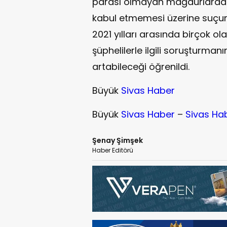
parası olmayan mağdurlardan 
kabul etmemesi üzerine suçun 
2021 yılları arasında birçok ola
şüphelilerle ilgili soruşturmanı
artabileceği öğrenildi.
Büyük
Sivas Haber
Büyük
Sivas Haber
–
Sivas Ha
Şenay Şimşek
Haber Editörü