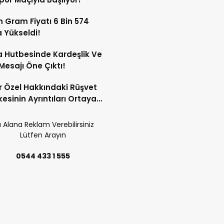
ın Gram Fiyatı 6 Bin 574
a Yükseldi!
 Hutbesinde Kardeşlik Ve
 Mesajı Öne Çıktı!
 Özel Hakkındaki Rüşvet
kesinin Ayrıntıları Ortaya
 Alana Reklam Verebilirsiniz
Lütfen Arayın
0544 433 1 555