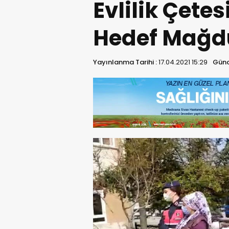
Evlilik Çetes
Hedef Mağdu
Yayınlanma Tarihi :
17.04.2021 15:29
Günc