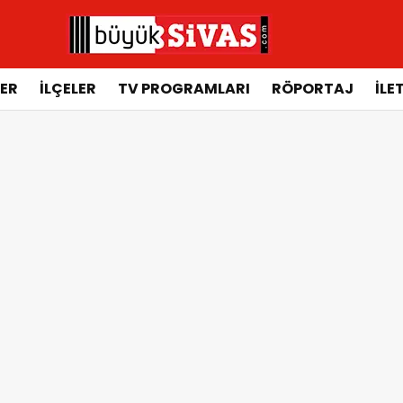
ER
İLÇELER
TV PROGRAMLARI
RÖPORTAJ
İLE