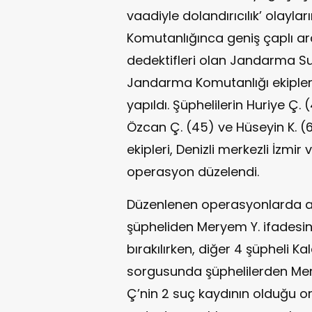
vaadiyle dolandırıcılık’ olayla
Komutanlığınca geniş çaplı ar
dedektifleri olan Jandarma Su
Jandarma Komutanlığı ekiplerinc
yapıldı. Şüphelilerin Huriye Ç.
Özcan Ç. (45) ve Hüseyin K. 
ekipleri, Denizli merkezli İzmir
operasyon düzelendi.
Düzenlenen operasyonlarda ad
şüpheliden Meryem Y. ifadesin
bırakılırken, diğer 4 şüpheli Ka
sorgusunda şüphelilerden Mery
Ç’nin 2 suç kaydının olduğu or