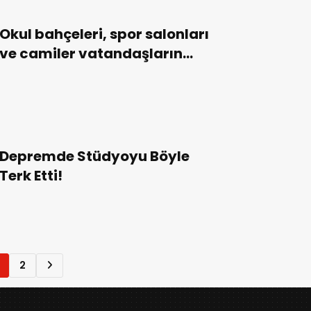
Okul bahçeleri, spor salonları
ve camiler vatandaşların
kullanımına açıldı!
Depremde Stüdyoyu Böyle
Terk Etti!
2