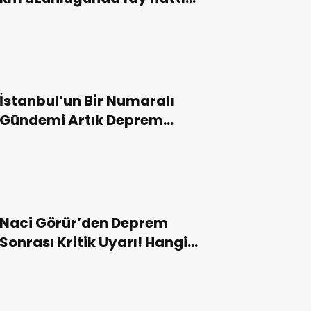
kırıldı!
İstanbul’un Bir Numaralı
Gündemi Artık Deprem
Olmalı!
Naci Görür’den Deprem
Sonrası Kritik Uyarı! Hangi
Binalara Girilmez?