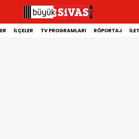
ER
İLÇELER
TV PROGRAMLARI
RÖPORTAJ
İLE