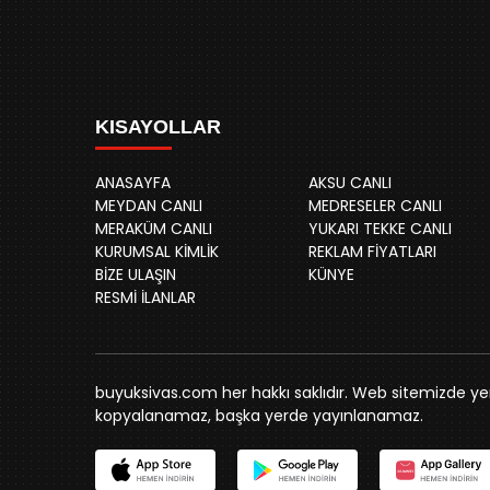
KISAYOLLAR
ANASAYFA
AKSU CANLI
MEYDAN CANLI
MEDRESELER CANLI
MERAKÜM CANLI
YUKARI TEKKE CANLI
KURUMSAL KİMLİK
REKLAM FİYATLARI
BİZE ULAŞIN
KÜNYE
RESMİ İLANLAR
buyuksivas.com her hakkı saklıdır. Web sitemizde yer 
kopyalanamaz, başka yerde yayınlanamaz.