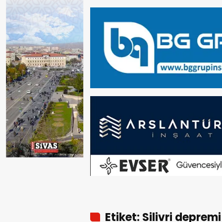
Etiket: Silivri depremi