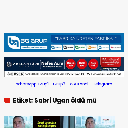
WhatsApp Grup1
-
Grup2
-
WA Kanal
-
Telegram
Etiket: Sabri Ugan öldü mü