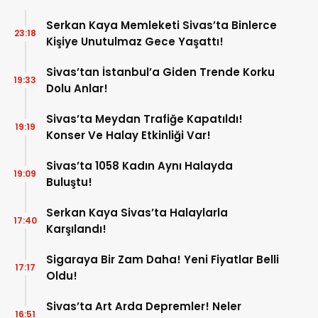
Serkan Kaya Memleketi Sivas’ta Binlerce
23:18
Kişiye Unutulmaz Gece Yaşattı!
Sivas’tan İstanbul’a Giden Trende Korku
19:33
Dolu Anlar!
Sivas’ta Meydan Trafiğe Kapatıldı!
19:19
Konser Ve Halay Etkinliği Var!
Sivas’ta 1058 Kadın Aynı Halayda
19:09
Buluştu!
Serkan Kaya Sivas’ta Halaylarla
17:40
Karşılandı!
Sigaraya Bir Zam Daha! Yeni Fiyatlar Belli
17:17
Oldu!
Sivas’ta Art Arda Depremler! Neler
16:51