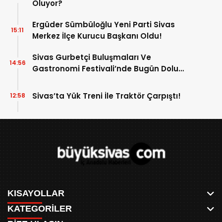
Oluyor?
Ergüder Sümbüloğlu Yeni Parti Sivas
15:11
Merkez İlçe Kurucu Başkanı Oldu!
Sivas Gurbetçi Buluşmaları Ve
14:56
Gastronomi Festivali’nde Bugün Dolu
Dolu Program!
Sivas’ta Yük Treni İle Traktör Çarpıştı!
12:58
KISAYOLLAR
KATEGORİLER
ANASAYFA