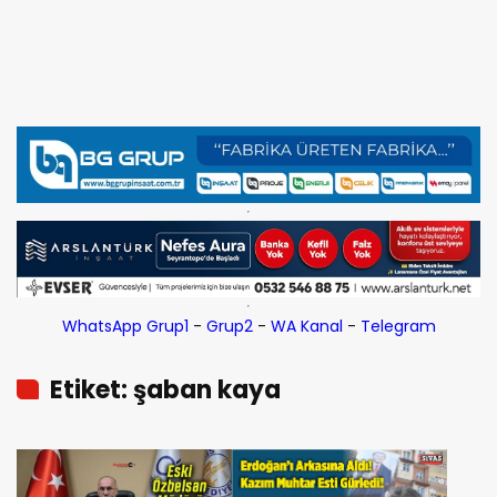
WhatsApp Grup1
-
Grup2
-
WA Kanal
-
Telegram
Etiket: şaban kaya