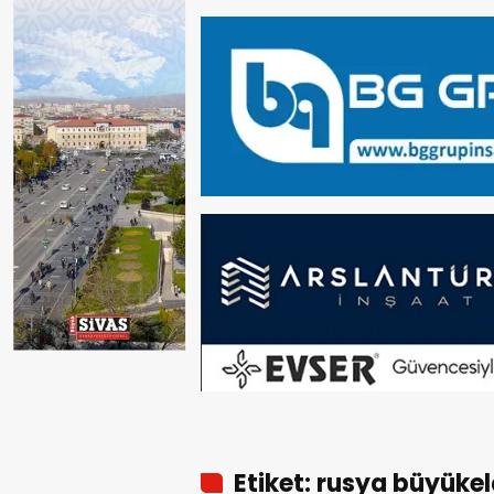
Etiket: rusya büyükelç