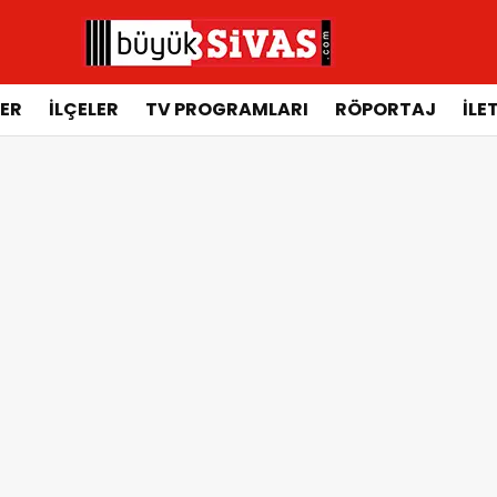
ER
İLÇELER
TV PROGRAMLARI
RÖPORTAJ
İLE