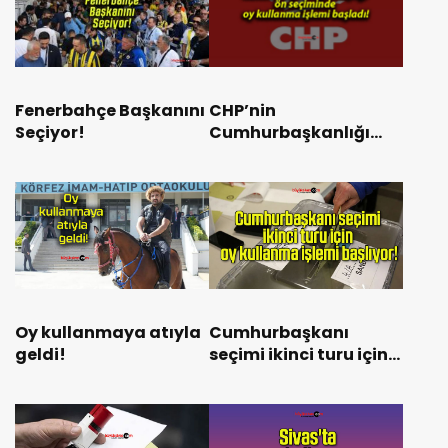
Fenerbahçe Başkanını
CHP’nin
Seçiyor!
Cumhurbaşkanlığı
adaylığı ön seçiminde
oy kullanma işlemi
başladı!
Oy kullanmaya atıyla
Cumhurbaşkanı
geldi!
seçimi ikinci turu için
oy kullanma işlemi
başlıyor!