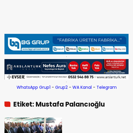
WhatsApp Grup1
-
Grup2
-
WA Kanal
-
Telegram
Etiket: Mustafa Palancıoğlu