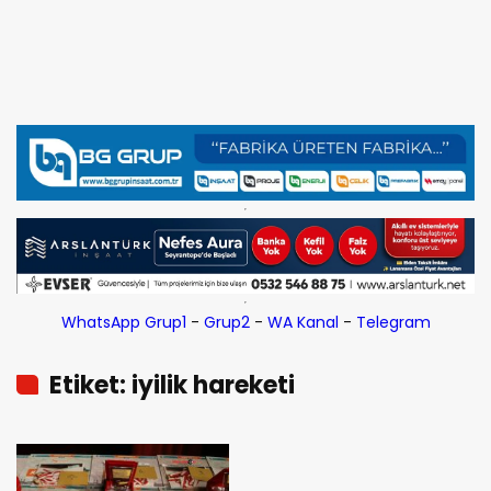
WhatsApp Grup1
-
Grup2
-
WA Kanal
-
Telegram
Etiket: iyilik hareketi