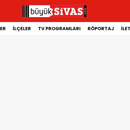
ER
İLÇELER
TV PROGRAMLARI
RÖPORTAJ
İLE