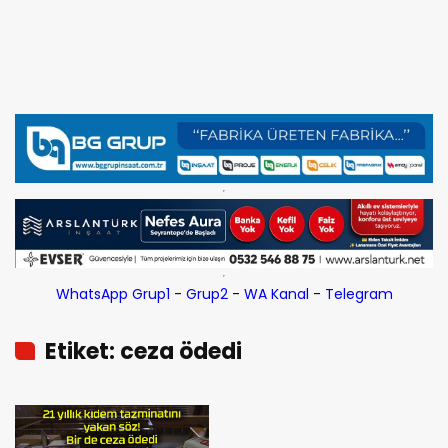
WhatsApp Grup1
-
Grup2
-
WA Kanal
-
Telegram
Etiket: ceza ödedi