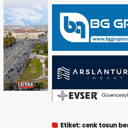
Etiket: cenk tosun be