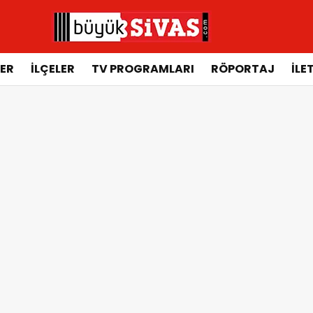
ER
İLÇELER
TV PROGRAMLARI
RÖPORTAJ
İLE