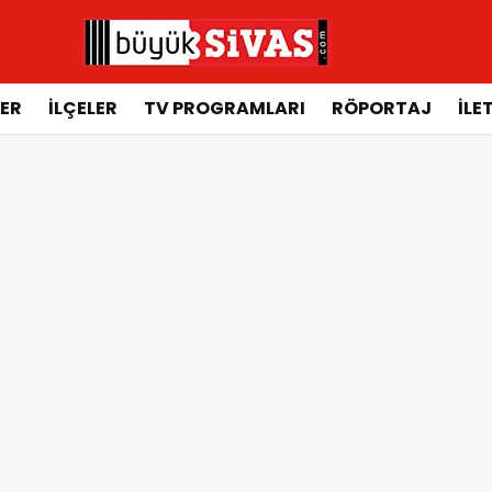
ER
İLÇELER
TV PROGRAMLARI
RÖPORTAJ
İLE