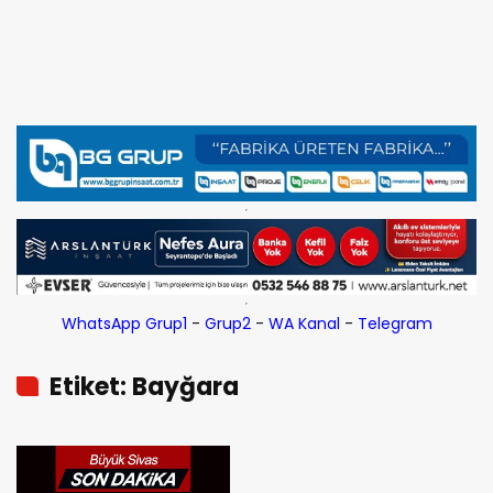
WhatsApp Grup1
-
Grup2
-
WA Kanal
-
Telegram
Etiket: Bayğara