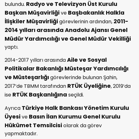
Radyo ve Televizyon Üst Kurulu
bulundu.
Başkan Müşavirliği
Başbakanlık Halkla
ve
İlişkiler Müşavirliği
2011-
görevlerinin ardından,
2014 yılları arasında Anadolu Ajansı Genel
Müdür Yardımcılığı ve Genel Müdür Vekilliği
yaptı.
Aile ve Sosyal
2014-2017 yılları arasında
Politikalar Bakanlığı Müsteşar Yardımcılığı
ve Müsteşarlığı
görevlerinde bulunan Şahin,
RTÜK Üyeliğine
2017’de TBMM tarafından
, 2019’da
RTÜK Başkanlığına
ise
seçildi.
Türkiye Halk Bankası Yönetim Kurulu
Ayrıca
Üyesi
Basın İlan Kurumu Genel Kurulu
ve
Hükûmet Temsilcisi
olarak da görev
yapmaktadır.