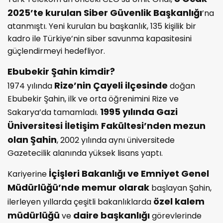
2025’te kurulan Siber Güvenlik Başkanlığı
’na
atanmıştı. Yeni kurulan bu başkanlık, 135 kişilik bir
kadro ile Türkiye’nin siber savunma kapasitesini
güçlendirmeyi hedefliyor.
Ebubekir Şahin kimdir?
Rize’nin Çayeli ilçesinde
1974 yılında
doğan
Ebubekir Şahin, ilk ve orta öğrenimini Rize ve
1995 yılında Gazi
Sakarya’da tamamladı.
Üniversitesi İletişim Fakültesi’nden mezun
olan Şahin
, 2002 yılında aynı üniversitede
Gazetecilik alanında yüksek lisans yaptı.
İçişleri Bakanlığı ve Emniyet Genel
Kariyerine
Müdürlüğü’nde memur olarak
başlayan Şahin,
özel kalem
ilerleyen yıllarda çeşitli bakanlıklarda
müdürlüğü
daire başkanlığı
ve
görevlerinde