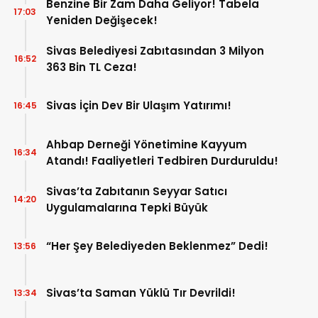
Benzine Bir Zam Daha Geliyor! Tabela
17:03
Yeniden Değişecek!
Sivas Belediyesi Zabıtasından 3 Milyon
16:52
363 Bin TL Ceza!
Sivas İçin Dev Bir Ulaşım Yatırımı!
16:45
Ahbap Derneği Yönetimine Kayyum
16:34
Atandı! Faaliyetleri Tedbiren Durduruldu!
Sivas’ta Zabıtanın Seyyar Satıcı
14:20
Uygulamalarına Tepki Büyük
“Her Şey Belediyeden Beklenmez” Dedi!
13:56
Sivas’ta Saman Yüklü Tır Devrildi!
13:34