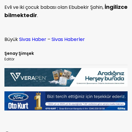
İngilizce
Evli ve iki çocuk babası olan Ebubekir Şahin,
bilmektedir
.
Büyük
Sivas Haber
–
Sivas Haberler
Şenay Şimşek
Editör