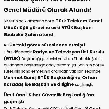
Genel Müdürü Olarak Atandı!
Türk Telekom Genel
Şirketin açıklamasına göre,
Müdürlüğü görevine eski RTÜK Başkanı
Ebubekir Şahin atandı.
RTÜK’teki görev süresi sona ermişti
Radyo ve Televizyon Üst Kurulu
Dört dönemdir
(RTÜK)
Başkanlığı görevini yürüten Ebubekir Şahin,
bu dönem başkanlığa aday olmamıştı. Şahin’in görev
süresinin sona ermesinin ardından yapılan seçimde
Mehmet Daniş RTÜK Başkanlığına
Orhan
,
Karadaş ise Başkan Vekilliğine
seçilmişti.
Ümit Önal, Siber Güvenlik Başkanlığı’na
geçmişti
8 Ocak
Türk Telekom’un önceki CEO’su Ümit Önal,