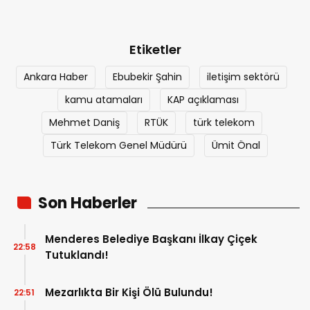
Etiketler
Ankara Haber
Ebubekir Şahin
iletişim sektörü
kamu atamaları
KAP açıklaması
Mehmet Daniş
RTÜK
türk telekom
Türk Telekom Genel Müdürü
Ümit Önal
Son Haberler
Menderes Belediye Başkanı İlkay Çiçek
22:58
Tutuklandı!
Mezarlıkta Bir Kişi Ölü Bulundu!
22:51