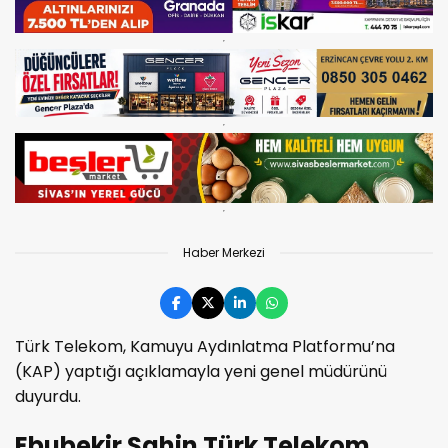
Haber Merkezi
Türk Telekom, Kamuyu Aydınlatma Platformu’na
(KAP) yaptığı açıklamayla yeni genel müdürünü
duyurdu.
Ebubekir Şahin Türk Telekom