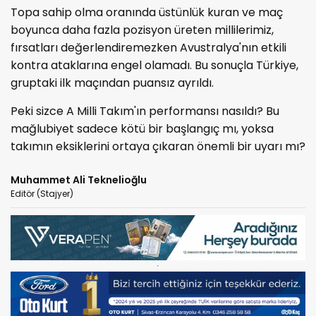
Topa sahip olma oranında üstünlük kuran ve maç
boyunca daha fazla pozisyon üreten millilerimiz,
fırsatları değerlendiremezken Avustralya'nın etkili
kontra ataklarına engel olamadı. Bu sonuçla Türkiye,
gruptaki ilk maçından puansız ayrıldı.
Peki sizce A Milli Takım'ın performansı nasıldı? Bu
mağlubiyet sadece kötü bir başlangıç mı, yoksa
takımın eksiklerini ortaya çıkaran önemli bir uyarı mı?
Muhammet Ali Teknelioğlu
Editör (Stajyer)