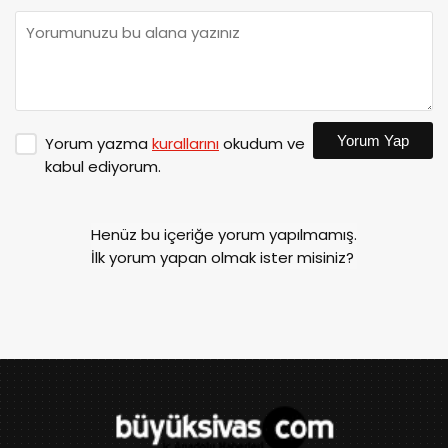
Yorum Yap
Yorum yazma
kurallarını
okudum ve
kabul ediyorum.
Henüz bu içeriğe yorum yapılmamış.
İlk yorum yapan olmak ister misiniz?