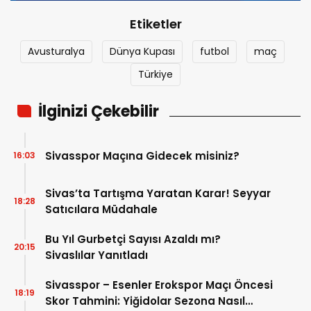
Etiketler
Avusturalya
Dünya Kupası
futbol
maç
Türkiye
İlginizi Çekebilir
Sivasspor Maçına Gidecek misiniz?
16:03
Sivas’ta Tartışma Yaratan Karar! Seyyar
18:28
Satıcılara Müdahale
Bu Yıl Gurbetçi Sayısı Azaldı mı?
20:15
Sivaslılar Yanıtladı
Sivasspor – Esenler Erokspor Maçı Öncesi
18:19
Skor Tahmini: Yiğidolar Sezona Nasıl