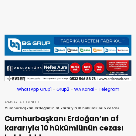
WhatsApp Grup1
-
Grup2
-
WA Kanal
-
Telegram
ANASAYFA
GENEL
Cumhurbaşkanı Erdoğan’ın af kararıyla 10 hükümlünün cezası
kaldırıldı!
Cumhurbaşkanı Erdoğan’ın af
kararıyla 10 hükümlünün cezası