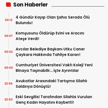
Son Haberler
4 Gündür Kayıp Olan Şahıs Serada Ölü
00:12
Bulundu!
Komşusunu Öldürüp Evini ve Aracını
00:07
Ateşe Verdi!
Avcılar Belediye Başkanı Utku Caner
00:02
Çaykara Hakkında Tahliye Kararı!
Cumhuriyet Üniversitesi Vakfı Koleji Yeni
00:00
Binaya Taşınabilir… İşte Ayrıntılar
Avukatlar Arasındaki Tartışma Silahlı
23:55
Saldırıya Dönüştü!
Eski Sevgilisi Tarafından Silahla Vurulan
23:50
Genç Kadın Hayatını Kaybetti!