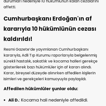
durumları nedeniyle 10 hükümlünün kalan cezalarını
affetti.
Cumhurbaşkanı Erdoğan'ın af
kararıyla 10 hükümlünün cezası
kaldırıldı!
Resmi Gazete’de yayımlanan Cumhurbaşkanı
kararıyla, Adli Tıp Kurumu raporlarıyla belgelenmiş
sürekli hastalık, sakatlık ve kocama halleri gerekçe
gösterilerek bazı hükümlüler için af kararı alındı.
Karar, bireysel düzeyde alınırken affedilen kişilerin
isimleri ve gerekçeleri kamuoyuyla paylaşıldı.
Affedilen hükümlüler şunlar oldu:
Ali D.
: Kocama hali nedeniyle affedildi.