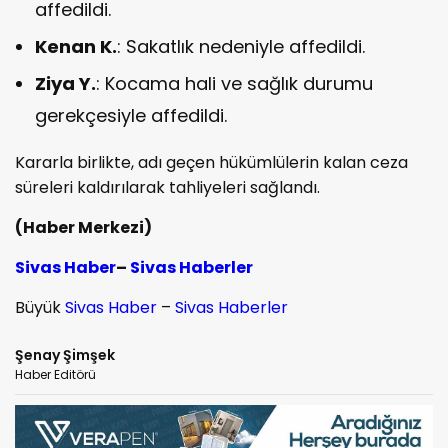
affedildi.
Kenan K.
: Sakatlık nedeniyle affedildi.
Ziya Y.
: Kocama hali ve sağlık durumu
gerekçesiyle affedildi.
Kararla birlikte, adı geçen hükümlülerin kalan ceza
süreleri kaldırılarak tahliyeleri sağlandı.
(Haber Merkezi)
Sivas Haber
–
Sivas Haberler
Büyük
Sivas Haber
–
Sivas Haberler
Şenay Şimşek
Haber Editörü