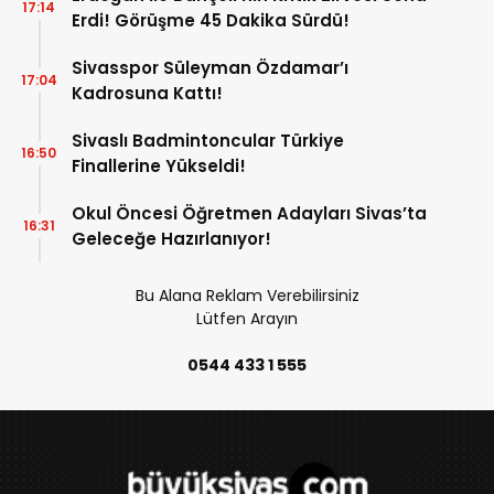
17:14
Erdi! Görüşme 45 Dakika Sürdü!
Sivasspor Süleyman Özdamar’ı
17:04
Kadrosuna Kattı!
Sivaslı Badmintoncular Türkiye
16:50
Finallerine Yükseldi!
Okul Öncesi Öğretmen Adayları Sivas’ta
16:31
Geleceğe Hazırlanıyor!
Bu Alana Reklam Verebilirsiniz
Lütfen Arayın
0544 433 1 555