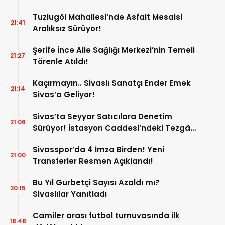
Tuzlugöl Mahallesi’nde Asfalt Mesaisi
21:41
Aralıksız Sürüyor!
Şerife İnce Aile Sağlığı Merkezi’nin Temeli
21:27
Törenle Atıldı!
Kaçırmayın.. Sivaslı Sanatçı Ender Emek
21:14
Sivas’a Geliyor!
Sivas’ta Seyyar Satıcılara Denetim
21:06
Sürüyor! İstasyon Caddesi’ndeki Tezgâh
Kaldırıldı!
Sivasspor’da 4 İmza Birden! Yeni
21:00
Transferler Resmen Açıklandı!
Bu Yıl Gurbetçi Sayısı Azaldı mı?
20:15
Sivaslılar Yanıtladı
Camiler arası futbol turnuvasında ilk
18:48