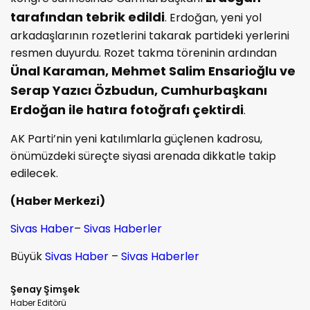
tarafından tebrik edildi
. Erdoğan, yeni yol
arkadaşlarının rozetlerini takarak partideki yerlerini
resmen duyurdu. Rozet takma töreninin ardından
Ünal Karaman, Mehmet Salim Ensarioğlu ve
Serap Yazıcı Özbudun, Cumhurbaşkanı
Erdoğan ile hatıra fotoğrafı çektirdi
.
AK Parti’nin yeni katılımlarla güçlenen kadrosu,
önümüzdeki süreçte siyasi arenada dikkatle takip
edilecek.
(Haber Merkezi)
Sivas Haber
–
Sivas Haberler
Büyük
Sivas Haber
–
Sivas Haberler
Şenay Şimşek
Haber Editörü