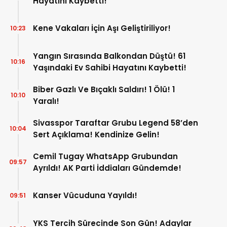
Hayatını Kaybetti!
Kene Vakaları İçin Aşı Geliştiriliyor!
10:23
Yangın Sırasında Balkondan Düştü! 61
10:16
Yaşındaki Ev Sahibi Hayatını Kaybetti!
Biber Gazlı Ve Bıçaklı Saldırı! 1 Ölü! 1
10:10
Yaralı!
Sivasspor Taraftar Grubu Legend 58’den
10:04
Sert Açıklama! Kendinize Gelin!
Cemil Tugay WhatsApp Grubundan
09:57
Ayrıldı! AK Parti İddiaları Gündemde!
Kanser Vücuduna Yayıldı!
09:51
YKS Tercih Sürecinde Son Gün! Adaylar