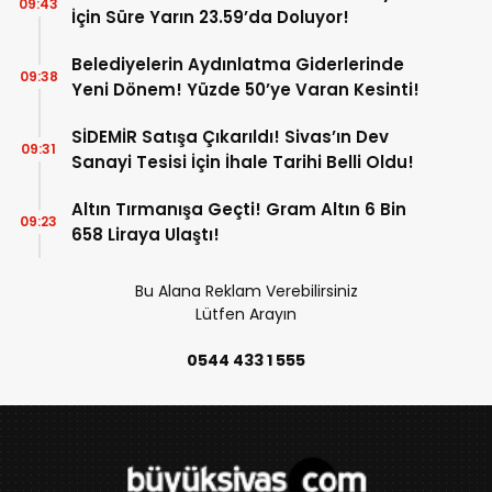
09:43
İçin Süre Yarın 23.59’da Doluyor!
Belediyelerin Aydınlatma Giderlerinde
09:38
Yeni Dönem! Yüzde 50’ye Varan Kesinti!
SİDEMİR Satışa Çıkarıldı! Sivas’ın Dev
09:31
Sanayi Tesisi İçin İhale Tarihi Belli Oldu!
Altın Tırmanışa Geçti! Gram Altın 6 Bin
09:23
658 Liraya Ulaştı!
Bu Alana Reklam Verebilirsiniz
Lütfen Arayın
0544 433 1 555