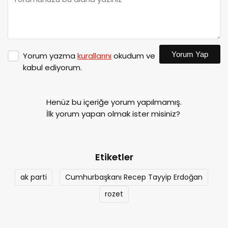
Yorum Yap
Yorum yazma
kurallarını
okudum ve
kabul ediyorum.
Henüz bu içeriğe yorum yapılmamış.
İlk yorum yapan olmak ister misiniz?
Etiketler
ak parti
Cumhurbaşkanı Recep Tayyip Erdoğan
rozet