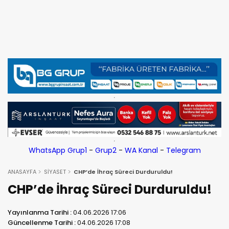
WhatsApp Grup1
-
Grup2
-
WA Kanal
-
Telegram
ANASAYFA
SİYASET
CHP’de İhraç Süreci Durduruldu!
CHP’de İhraç Süreci Durduruldu!
Yayınlanma Tarihi :
04.06.2026 17:06
Güncellenme Tarihi :
04.06.2026 17:08