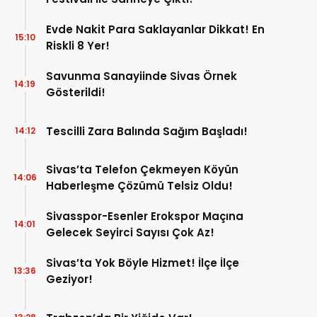
Evde Nakit Para Saklayanlar Dikkat! En
15:10
Riskli 8 Yer!
Savunma Sanayiinde Sivas Örnek
14:19
Gösterildi!
Tescilli Zara Balında Sağım Başladı!
14:12
Sivas’ta Telefon Çekmeyen Köyün
14:06
Haberleşme Çözümü Telsiz Oldu!
Sivasspor-Esenler Erokspor Maçına
14:01
Gelecek Seyirci Sayısı Çok Az!
Sivas’ta Yok Böyle Hizmet! İlçe İlçe
13:36
Geziyor!