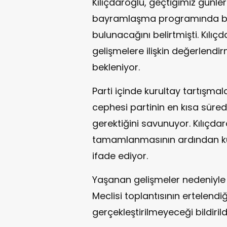
Kılıçdaroğlu, geçtiğimiz günle
bayramlaşma programında bu
bulunacağını belirtmişti. Kıl
gelişmelere ilişkin değerlend
bekleniyor.
Parti içinde kurultay tartışm
cephesi partinin en kısa süre
gerektiğini savunuyor. Kılıçdar
tamamlanmasının ardından kuru
ifade ediyor.
Yaşanan gelişmeler nedeniyle
Meclisi toplantısının ertelendi
gerçekleştirilmeyeceği bildirildi