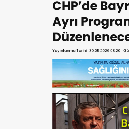
CHP’de Bayr
Ayrı Progra
Düzenlenec
Yayınlanma Tarihi :
30.05.2026 08:20
Gü