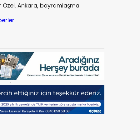
ür Özel, Ankara, bayramlaşma
berler