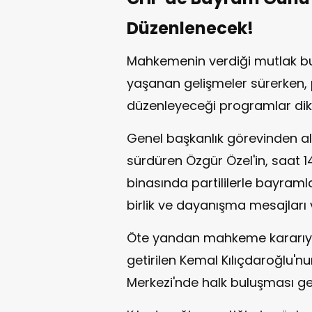
Düzenlenecek!
Mahkemenin verdiği mutlak bu
yaşanan gelişmeler sürerken, p
düzenleyeceği programlar dikk
Genel başkanlık görevinden al
sürdüren Özgür Özel'in, saat 14
binasında partililerle bayraml
birlik ve dayanışma mesajları v
Öte yandan mahkeme kararıyl
getirilen Kemal Kılıçdaroğlu'
Merkezi'nde halk buluşması ge