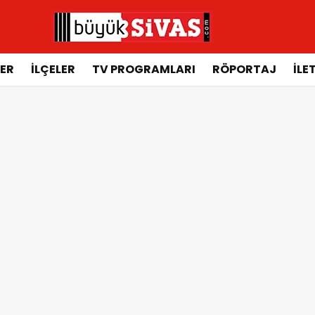
ER
İLÇELER
TV PROGRAMLARI
RÖPORTAJ
İLE