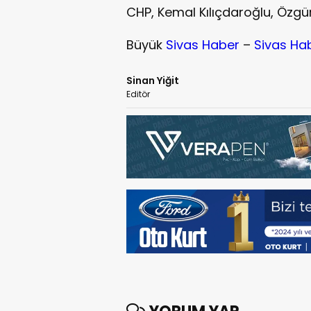
CHP, Kemal Kılıçdaroğlu, Özg
Büyük
Sivas Haber
–
Sivas Ha
Sinan Yiğit
Editör