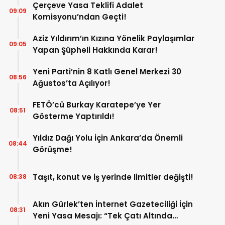
Çerçeve Yasa Teklifi Adalet
09:09
Komisyonu’ndan Geçti!
Aziz Yıldırım’ın Kızına Yönelik Paylaşımlar
09:05
Yapan Şüpheli Hakkında Karar!
Yeni Parti’nin 8 Katlı Genel Merkezi 30
08:56
Ağustos’ta Açılıyor!
FETÖ’cü Burkay Karatepe’ye Yer
08:51
Gösterme Yaptırıldı!
Yıldız Dağı Yolu İçin Ankara’da Önemli
08:44
Görüşme!
Taşıt, konut ve iş yerinde limitler değişti!
08:38
Akın Gürlek’ten İnternet Gazeteciliği İçin
08:31
Yeni Yasa Mesajı: “Tek Çatı Altında