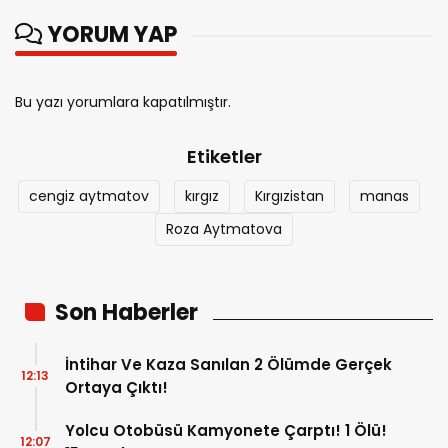
YORUM YAP
Bu yazı yorumlara kapatılmıştır.
Etiketler
cengiz aytmatov
kırgız
Kırgızistan
manas
Roza Aytmatova
Son Haberler
İntihar Ve Kaza Sanılan 2 Ölümde Gerçek
12:13
Ortaya Çıktı!
Yolcu Otobüsü Kamyonete Çarptı! 1 Ölü!
12:07