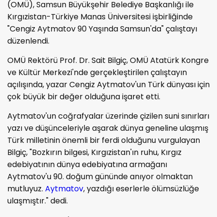
(OMÜ), Samsun Büyükşehir Belediye Başkanlığı ile
Kırgızistan-Türkiye Manas Üniversitesi işbirliğinde
"Cengiz Aytmatov 90 Yaşında Samsun'da" çalıştayı
düzenlendi.
OMÜ Rektörü Prof. Dr. Sait Bilgiç, OMÜ Atatürk Kongre
ve Kültür Merkezi'nde gerçekleştirilen çalıştayın
açılışında, yazar Cengiz Aytmatov'un Türk dünyası için
çok büyük bir değer olduğuna işaret etti.
Aytmatov'un coğrafyalar üzerinde çizilen suni sınırları
yazı ve düşünceleriyle aşarak dünya geneline ulaşmış
Türk milletinin önemli bir ferdi olduğunu vurgulayan
Bilgiç, "Bozkırın bilgesi, Kırgızistan'ın ruhu, Kırgız
edebiyatının dünya edebiyatına armağanı
Aytmatov'u 90. doğum gününde anıyor olmaktan
mutluyuz.
Aytmatov
, yazdığı eserlerle ölümsüzlüğe
ulaşmıştır." dedi.