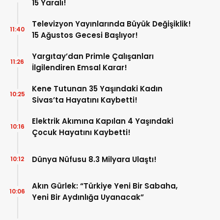
15 Yaralı!
Televizyon Yayınlarında Büyük Değişiklik!
11:40
15 Ağustos Gecesi Başlıyor!
Yargıtay’dan Primle Çalışanları
11:26
İlgilendiren Emsal Karar!
Kene Tutunan 35 Yaşındaki Kadın
10:25
Sivas’ta Hayatını Kaybetti!
Elektrik Akımına Kapılan 4 Yaşındaki
10:16
Çocuk Hayatını Kaybetti!
Dünya Nüfusu 8.3 Milyara Ulaştı!
10:12
Akın Gürlek: “Türkiye Yeni Bir Sabaha,
10:06
Yeni Bir Aydınlığa Uyanacak”