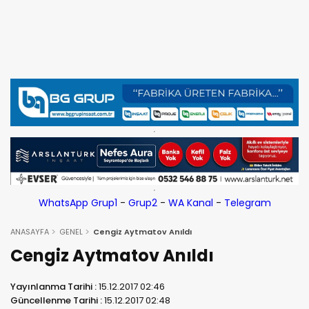
WhatsApp Grup1
-
Grup2
-
WA Kanal
-
Telegram
ANASAYFA
GENEL
Cengiz Aytmatov Anıldı
Cengiz Aytmatov Anıldı
Yayınlanma Tarihi :
15.12.2017 02:46
Güncellenme Tarihi :
15.12.2017 02:48