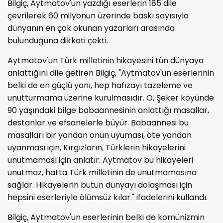
Bilgiç, Aytmatov'un yazdığı eserlerin 185 dile
çevrilerek 60 milyonun üzerinde baskı sayısıyla
dünyanın en çok okunan yazarları arasında
bulunduğuna dikkati çekti.
Aytmatov'un Türk milletinin hikayesini tün dünyaya
anlattığını dile getiren Bilgiç, "Aytmatov'un eserlerinin
belki de en güçlü yanı, hep hafızayı tazeleme ve
unutturmama üzerine kurulmasıdır. O, Şeker köyünde
90 yaşındaki bilge babaannesinin anlattığı masallar,
destanlar ve efsanelerle büyür. Babaannesi bu
masalları bir yandan onun uyuması, öte yandan
uyanması için, Kırgızların, Türklerin hikayelerini
unutmaması için anlatır. Aytmatov bu hikayeleri
unutmaz, hatta Türk milletinin de unutmamasına
sağlar. Hikayelerin bütün dünyayı dolaşması için
hepsini eserleriyle ölümsüz kılar." ifadelerini kullandı.
Bilgiç, Aytmatov'un eserlerinin belki de komünizmin