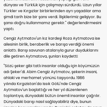
dünyası ve Türklük için çalışmayı sürdürdü. Uzun yıllar
Türkler ve Kırgızlar birbirlerinden ayrı yaşadılar ama
şimdi tarih bize bir şans verdi. İlişkilerimiz gelişiyor. Bu
şansı doğru kullanmamız gerekir." değerlendirmesini
yaptı.
Cengiz Aytmatov'un kız kardeşi Roza Aytmatova ise
ailesinin birlik, beraberlik ve barışa verdiği önemi
anlattı. Barışı savunan atalarıyla gurur duyduklarını
dile getiren Aytmatova, şunları kaydetti:
"Sözü şeker gibi tatlı insanlar olduğu için köyümüzün
adı Şeker'di. Abim Cengiz Aytmatov, şekerin insani,
ahlaki ve merhamet yönünü taşıyordu. 1986
yılında Kırgızistan'da Issık Gölü'nde Cengiz
Aytmatov'un başlattığı ve her yıl düzenlenen
toplantıya, dünyadaki bütün önemli insanlar çağrılır.
Dünyadaki barışı nasıl sağlayabiliriz diye, bunun