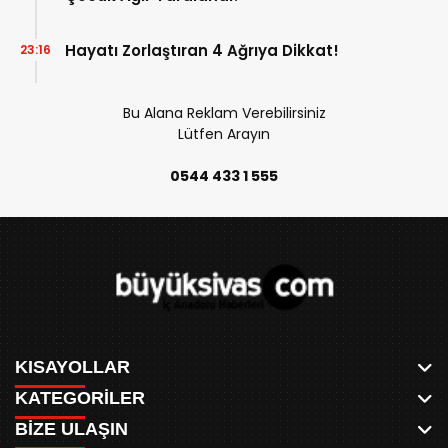
Hayatı Zorlaştıran 4 Ağrıya Dikkat!
23:16
Bu Alana Reklam Verebilirsiniz
Lütfen Arayın
0544 433 1 555
KISAYOLLAR
KATEGORİLER
ANASAYFA
BİZE ULAŞIN
AKSU CANLI