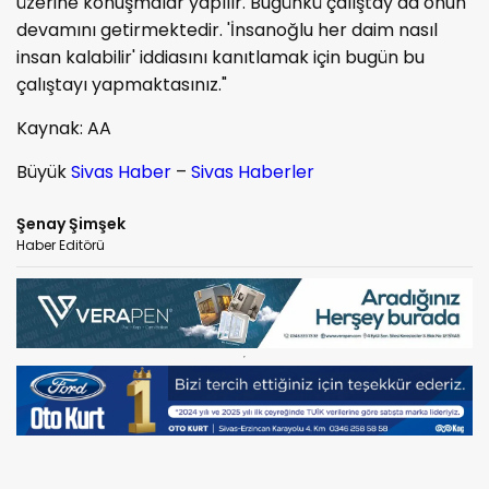
üzerine konuşmalar yapılır. Bugünkü çalıştay da onun
devamını getirmektedir. 'İnsanoğlu her daim nasıl
insan kalabilir' iddiasını kanıtlamak için bugün bu
çalıştayı yapmaktasınız."
Kaynak: AA
Büyük
Sivas Haber
–
Sivas Haberler
Şenay Şimşek
Haber Editörü