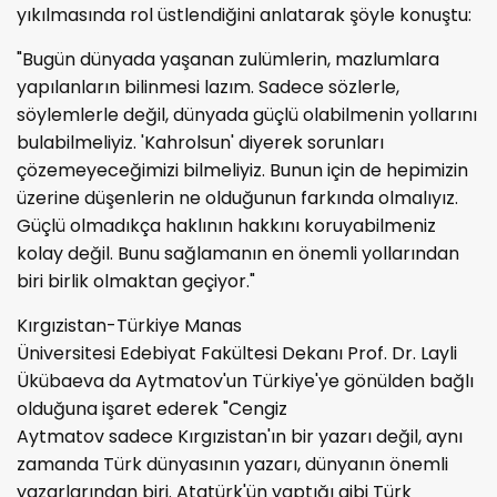
yıkılmasında rol üstlendiğini anlatarak şöyle konuştu:
"Bugün dünyada yaşanan zulümlerin, mazlumlara
yapılanların bilinmesi lazım. Sadece sözlerle,
söylemlerle değil, dünyada güçlü olabilmenin yollarını
bulabilmeliyiz. 'Kahrolsun' diyerek sorunları
çözemeyeceğimizi bilmeliyiz. Bunun için de hepimizin
üzerine düşenlerin ne olduğunun farkında olmalıyız.
Güçlü olmadıkça haklının hakkını koruyabilmeniz
kolay değil. Bunu sağlamanın en önemli yollarından
biri birlik olmaktan geçiyor."
Kırgızistan-Türkiye Manas
Üniversitesi Edebiyat Fakültesi Dekanı Prof. Dr. Layli
Ükübaeva da Aytmatov'un Türkiye'ye gönülden bağlı
olduğuna işaret ederek "Cengiz
Aytmatov sadece Kırgızistan'ın bir yazarı değil, aynı
zamanda Türk dünyasının yazarı, dünyanın önemli
yazarlarından biri. Atatürk'ün yaptığı gibi Türk