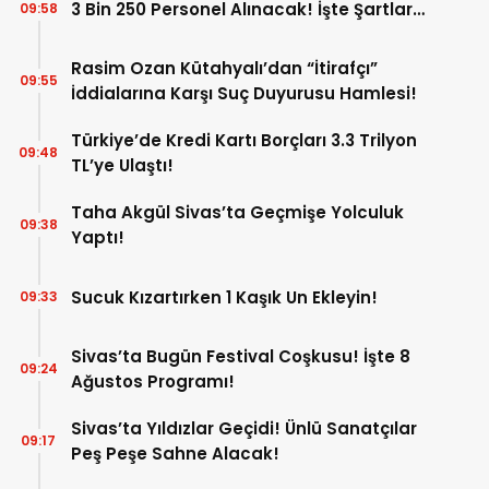
3 Bin 250 Personel Alınacak! İşte Şartlar…
09:58
Rasim Ozan Kütahyalı’dan “İtirafçı”
09:55
İddialarına Karşı Suç Duyurusu Hamlesi!
Türkiye’de Kredi Kartı Borçları 3.3 Trilyon
09:48
TL’ye Ulaştı!
Taha Akgül Sivas’ta Geçmişe Yolculuk
09:38
Yaptı!
Sucuk Kızartırken 1 Kaşık Un Ekleyin!
09:33
Sivas’ta Bugün Festival Coşkusu! İşte 8
09:24
Ağustos Programı!
Sivas’ta Yıldızlar Geçidi! Ünlü Sanatçılar
09:17
Peş Peşe Sahne Alacak!