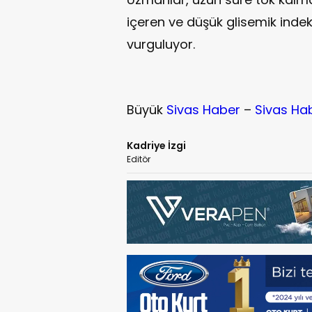
içeren ve düşük glisemik indeks
vurguluyor.
Büyük
Sivas Haber
–
Sivas Ha
Kadriye İzgi
Editör