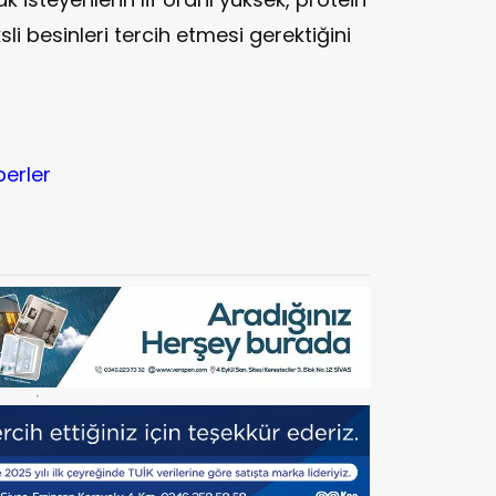
li besinleri tercih etmesi gerektiğini
berler