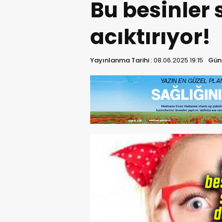
Bu besinler 
acıktırıyor!
Yayınlanma Tarihi :
08.06.2025 19:15
Günc