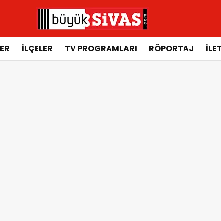
ER
İLÇELER
TV PROGRAMLARI
RÖPORTAJ
İLE