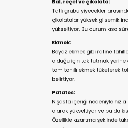
Bal, reçel ve çikolata:
Tatlı grubu yiyecekler arasında
çikolatalar yüksek glisemik ind
yükseltiyor. Bu durum kısa sü
Ekmek:
Beyaz ekmek gibi rafine tahıll
olduğu için tok tutmak yerine 
tam tahıllı ekmek tüketerek tok
belirtiyor.
Patates:
Nişasta içeriği nedeniyle hızla
olarak yükseltiyor ve bu da kı
Özellikle kızartma şeklinde tük