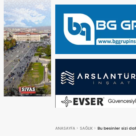
ANASAYFA
SAĞLIK
Bu besinler sizi d