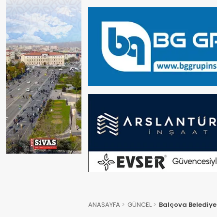
ANASAYFA
GÜNCEL
Balçova Belediye 