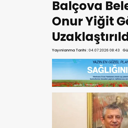
Balçova Bel
Onur Yiğit 
Uzaklaştırıld
Yayınlanma Tarihi :
04.07.2026 08:43
Gü