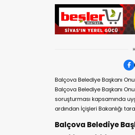
H
Balçova Belediye Başkanı Onur
Balçova Belediye Başkanı Onur
soruşturması kapsamında uygu
ardından İçişleri Bakanlığı tar
Balçova Belediye Baş