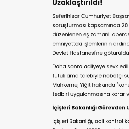
Uzaklaştırıldı!
Seferihisar Cumhuriyet Başsavc
soruşturması kapsamında 28 Ha
düzenlenen eş zamanlı operasy
emniyetteki işlemlerinin ardınd
Devlet Hastanesi'ne götürüldü
Daha sonra adliyeye sevk edile
tutuklama talebiyle nöbetçi sul
Mahkeme, Yiğit hakkında "konu
tedbiri uygulanmasına karar v
İçişleri Bakanlığı Görevden 
İçişleri Bakanlığı, adli kontro