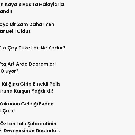
n Kaya Sivas’ta Halaylarla
landı!
aya Bir Zam Daha! Yeni
ar Belli Oldu!
’ta Çay Tüketimi Ne Kadar?
’ta Art Arda Depremler!
 Oluyor?
 Kılığına Girip Emekli Polis
runa Kurşun Yağdırdı!
Kokunun Geldiği Evden
 Çıktı!
 Özkan Lale Şehadetinin
i Devriyesinde Dualarla