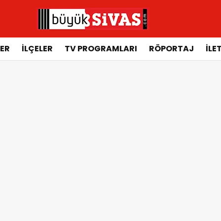
ER
İLÇELER
TV PROGRAMLARI
RÖPORTAJ
İLE