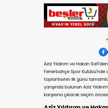
H
Aziz Yıldırım ve Hakan Safi'de
Fenerbahçe Spor Kulübü'nde o
toplantısının ilk günü tamamlan
yarışında bulunan Aziz Yıldırı
karşısına çıkarak seçim öncesi
Aziz Yıldırım ve Haka