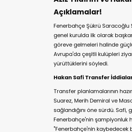
Açıklamalar!
Fenerbahçe Şükrü Saracoğlu S
genel kurulda ilk olarak başkan
göreve gelmeleri halinde güçlü
Avrupa'da çeşitli kulüpleri ziya
yürüttüklerini söyledi.
Hakan Safi Transfer İddialar
Transfer planlamalarının hazır
Suarez, Merih Demiral ve Ma
sağlandığını öne sürdü. Safi, 
Fenerbahçe'nin şampiyonluk ha
"Fenerbahçe'nin kaybedecek bir