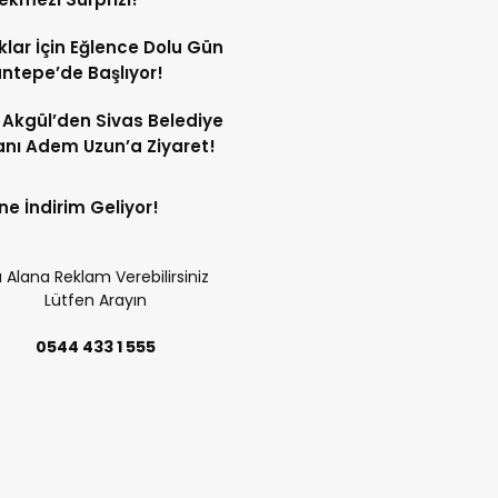
lar İçin Eğlence Dolu Gün
ntepe’de Başlıyor!
Akgül’den Sivas Belediye
nı Adem Uzun’a Ziyaret!
ne İndirim Geliyor!
 Alana Reklam Verebilirsiniz
Lütfen Arayın
0544 433 1 555