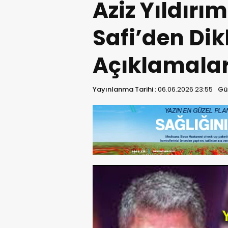
Aziz Yıldırı
Safi’den Di
Açıklamalar
Yayınlanma Tarihi :
06.06.2026 23:55
Gü