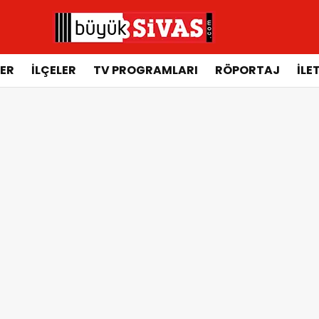
ER
İLÇELER
TV PROGRAMLARI
RÖPORTAJ
İLE