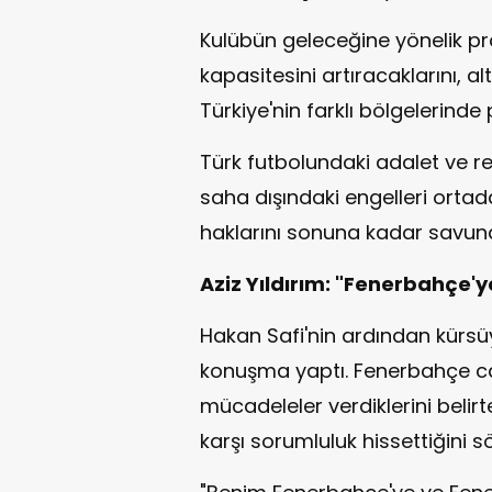
Kulübün geleceğine yönelik pro
kapasitesini artıracaklarını, a
Türkiye'nin farklı bölgelerinde 
Türk futbolundaki adalet ve r
saha dışındaki engelleri ortad
haklarını sonuna kadar savunac
Aziz Yıldırım: "Fenerbahçe'
Hakan Safi'nin ardından kürsüy
konuşma yaptı. Fenerbahçe cam
mücadeleler verdiklerini belirt
karşı sorumluluk hissettiğini sö