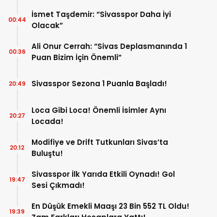
İsmet Taşdemir: “Sivasspor Daha İyi
00:44
Olacak”
Ali Onur Cerrah: “Sivas Deplasmanında 1
00:36
Puan Bizim İçin Önemli”
Sivasspor Sezona 1 Puanla Başladı!
20:49
Loca Gibi Loca! Önemli İsimler Aynı
20:27
Locada!
Modifiye ve Drift Tutkunları Sivas’ta
20:12
Buluştu!
Sivasspor İlk Yarıda Etkili Oynadı! Gol
19:47
Sesi Çıkmadı!
En Düşük Emekli Maaşı 23 Bin 552 TL Oldu!
19:39