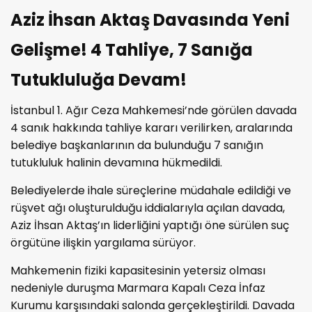
Aziz İhsan Aktaş Davasında Yeni
Gelişme! 4 Tahliye, 7 Sanığa
Tutukluluğa Devam!
İstanbul 1. Ağır Ceza Mahkemesi’nde görülen davada
4 sanık hakkında tahliye kararı verilirken, aralarında
belediye başkanlarının da bulunduğu 7 sanığın
tutukluluk halinin devamına hükmedildi.
Belediyelerde ihale süreçlerine müdahale edildiği ve
rüşvet ağı oluşturulduğu iddialarıyla açılan davada,
Aziz İhsan Aktaş’ın liderliğini yaptığı öne sürülen suç
örgütüne ilişkin yargılama sürüyor.
Mahkemenin fiziki kapasitesinin yetersiz olması
nedeniyle duruşma Marmara Kapalı Ceza İnfaz
Kurumu karşısındaki salonda gerçekleştirildi. Davada