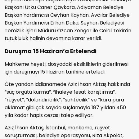
Başkanı Utku Caner Çaykara, Adıyaman Belediye
Başkan Yardımcısı Ceyhan Kayhan, Avcılar Belediye
Başkan Yardımcısı Erhan Daka, Seyhan Belediyesi
Temizlik İşleri Müdürü Özcan Zenger ile Celal Tekin’in
tutukluluk halinin devamına karar verildi.
Duruşma 15 Haziran’a Ertelendi
Mahkeme heyeti, dosyadaki eksikliklerin giderilmesi
için duruşmayı 15 Haziran tarihine erteledi.
Öte yandan iddianamede Aziz İhsan Aktaş hakkında
“suç örgütü kurma”, “ihaleye fesat karıştırma”,
“rüşvet”, “dolandırıcılık”, “sahtecilik” ve “kara para
aklama” gibi çok sayıda suçlamayla 187 yıldan 450
yıla kadar hapis cezası talep ediliyor.
Aziz İhsan Aktaş, İstanbul, mahkeme, rüşvet
soruşturması, belediye operasyonu, Rıza Akpolat,