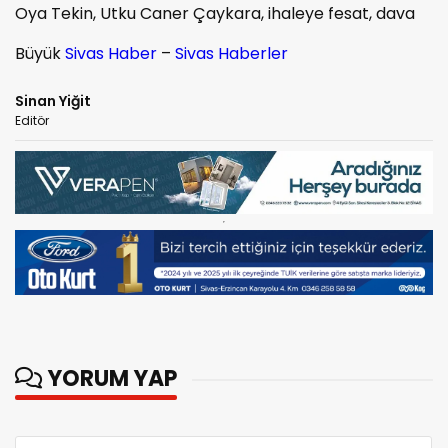
Oya Tekin, Utku Caner Çaykara, ihaleye fesat, dava
Büyük
Sivas Haber
–
Sivas Haberler
Sinan Yiğit
Editör
YORUM YAP