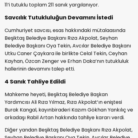
11’i tutuklu toplam 211 sanık yargılanıyor.
Savcılık Tutukluluğun Devamını İstedi
Cumhuriyet savcısı, esas hakkındaki mütalaasında
Beşiktaş Belediye Başkanı Rıza Akpolat, Seyhan
Belediye Başkanı Oya Tekin, Avcılar Belediye Başkanı
Utku Caner Çaykara ile birlikte Celal Tekin, Ceyhan
Kayhan, Özcan Zenger ve Erhan Daka’nın tutukluluk
hallerinin devamını talep etti.
4 Sanık Tahliye Edildi
Mahkeme heyeti, Beşiktaş Belediye Başkan
Yardımcısı Ali Rıza Yılmaz, Rıza Akpolat’ın eniştesi
Burak Kangal, kayınbiraderi Kazım Gökhan Yankılıç ve
arkadaşı Rabil Artan hakkında tahliye kararı verdi.
Diğer yandan Beşiktaş Belediye Başkanı Rıza Akpolat,
Seyhan Belediye Başkanı Oya Tekin, Avcılar Belediye