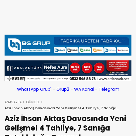
WhatsApp Grup1
-
Grup2
-
WA Kanal
-
Telegram
ANASAYFA
GÜNCEL
Aziz İhsan Aktaş Davasında Yeni Gelişme! 4 Tahliye, 7 Sanığa
Tutukluluğa Devam!
Aziz İhsan Aktaş Davasında Yeni
Gelişme! 4 Tahliye, 7 Sanığa