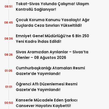
Tokat-Sivas Yolunda Çalışma! Ulaşım
08:51
Kontrollü Sağlanıyor!
Çocuk Koruma Kanunu Yasalaştı! Ağır
08:45
Suçlarda Ceza Sınırları Yükseltildi!
Emniyet Genel Müdürlüğü’ne 6 Bin 250
08:36
Yeni Kadro İhdas Edildi!
Sivas Aramızdan Ayrılanlar – Sivas’ta
08:26
Ölenler – 08 Ağustos 2026
Cumhurbaşkanlığı Atamaları Resmi
01:05
Gazete’de Yayımlandı!
Öğrenci Affı Düzenlemesi Resmi
01:01
Gazete’de Yayımlandı!
Kanserle Mücadele Eden Şarkıcı
00:50
Cansever Hayatını Kaybetti!