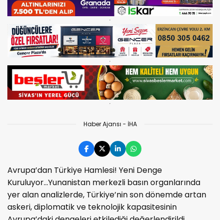
Haber Ajansı - İHA
Avrupa’dan Türkiye Hamlesi! Yeni Denge
Kuruluyor...Yunanistan merkezli basın organlarında
yer alan analizlerde, Türkiye’nin son dönemde artan
askeri, diplomatik ve teknolojik kapasitesinin
Avrupa’daki dengeleri etkilediği değerlendirildi.