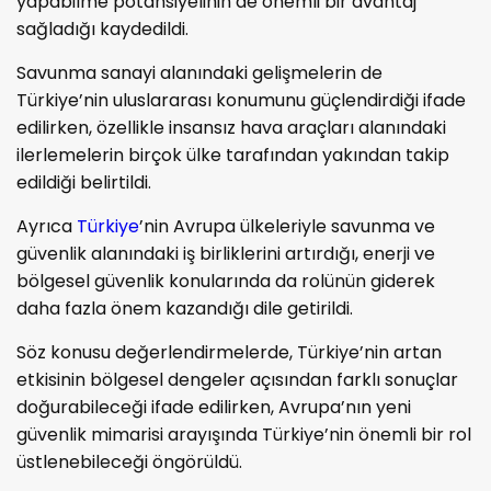
yapabilme potansiyelinin de önemli bir avantaj
sağladığı kaydedildi.
Savunma sanayi alanındaki gelişmelerin de
Türkiye’nin uluslararası konumunu güçlendirdiği ifade
edilirken, özellikle insansız hava araçları alanındaki
ilerlemelerin birçok ülke tarafından yakından takip
edildiği belirtildi.
Ayrıca
Türkiye
’nin Avrupa ülkeleriyle savunma ve
güvenlik alanındaki iş birliklerini artırdığı, enerji ve
bölgesel güvenlik konularında da rolünün giderek
daha fazla önem kazandığı dile getirildi.
Söz konusu değerlendirmelerde, Türkiye’nin artan
etkisinin bölgesel dengeler açısından farklı sonuçlar
doğurabileceği ifade edilirken, Avrupa’nın yeni
güvenlik mimarisi arayışında Türkiye’nin önemli bir rol
üstlenebileceği öngörüldü.