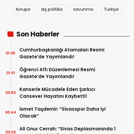
Avrupa
dış politika
savunma
Türkiye
Son Haberler
Cumhurbaşkanlığı Atamaları Resmi
01:05
Gazete’de Yayımlandı!
Öğrenci Affı Düzenlemesi Resmi
01:01
Gazete’de Yayımlandı!
Kanserle Mücadele Eden Şarkıcı
00:50
Cansever Hayatını Kaybetti!
İsmet Taşdemir: “Sivasspor Daha İyi
00:44
Olacak”
Ali Onur Cerrah: “Sivas Deplasmanında 1
00:36