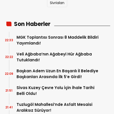
Sivrialan
Son Haberler
MGK Toplantısı Sonrası 8 Maddelik Bildiri
22:33
Yayımlandı!
Veli Ağbaba’nın Ağabeyi Hür Ağbaba
22:22
Tutuklandı!
Başkan Adem Uzun En Başarılı İl Belediye
22:09
Başkanları Arasında İlk 5’e Girdi!
Sivas Kuzey Çevre Yolu İçin İhale Tarihi
21:51
Belli Oldu!
Tuzlugöl Mahallesi’nde Asfalt Mesaisi
21:41
Aralıksız Sürüyor!