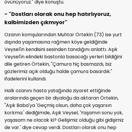
övünüyoruz." diye konuştu.
- "Dostları olarak onu hep hatırlıyoruz,
kalbimizden çıkmıyor"
Ozanın komşularından Muhtar Örtekin (73) ise yurt
dışında yaşamasına rağmen köye geldiğinde
Veysel'in kendisini sesinden tanıdığını anlattı. Aşık
Veysel'in elindeki bastonla basacağı yerleri bildiğini
dile getiren Örtekin, "Çamura hiç basmazdı, biz
gözlerimiz açık olduğu halde çamura basardık."
ifadelerini kullandı.
Halk ozanını hasta yatağında ziyaret ettiğinde
aralarında geçen bir diyaloğu da aktaran Örtekin,
"Aşık Baba'ya 'Geçmiş olsun, daha çok yaşarsın
korkma.' dediğimde, Aşık Veysel, 'Yaşamın sonu yok,
yaşasam ne olacak ki? Gelişimiz olduğu gibi gidişimiz
de var.' diye cevap verdi. Dostları olarak onu hep