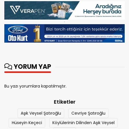
YORUM YAP
Bu yazı yorumlara kapatılmıştır.
Etiketler
Aşık Veysel Şatıroğlu
Cevriye Şatıroğlu
Hüseyin Keçeci
Köylülerinin Dilinden Aşık Veysel