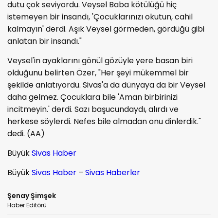
dutu çok seviyordu. Veysel Baba kötülüğü hiç
istemeyen bir insandı, 'Çocuklarınızı okutun, cahil
kalmayın' derdi. Aşık Veysel görmeden, gördüğü gibi
anlatan bir insandı."
Veysel'in ayaklarını gönül gözüyle yere basan biri
olduğunu belirten Özer, "Her şeyi mükemmel bir
şekilde anlatıyordu. Sivas'a da dünyaya da bir Veysel
daha gelmez. Çocuklara bile 'Aman birbirinizi
incitmeyin.' derdi. Sazı başucundaydı, alırdı ve
herkese söylerdi. Nefes bile almadan onu dinlerdik."
dedi. (AA)
Büyük
Sivas Haber
Büyük
Sivas Haber
–
Sivas Haberler
Şenay Şimşek
Haber Editörü