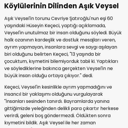
Köylülerinin Dilinden Aşık Veysel
Aşık Veysel'in torunu Cevriye Şatıroğlu'nun eşi 60
yaşındaki Hüseyin Keçeci, yaptığı açıklamada,
Veysel'in unutulmaz bir insan olduğunu söyledi. Büyük
halk ozanının kardeşlik ve dostluk mesajları veren,
ayrım yapmayan, insanlara sevgi ve saygı aşılayan
biri olduğunu belirten Keçeci, "13 yaşında bir
çocuktum, kıymetini bilemiyorduk tabii ki. Yaptıkları
ve söylediklerine bakınca gerçekten Veysel'in ne
büyük insan olduğu ortaya çıkıyor." dedi.
Keçeci, Veysel'in kesinlikle ayrım yapmadığını ve
insancıl bir yaklaşımı olduğunu vurgulayarak
"İnsanları sesinden tanırdı. Bayramlarda yanına
gittiğimizde yeleğinden delikli para çıkartır herkese
verirdi, geleni boş göndermezdi. Öldükten sonra
kıymetini bildik. Aşık Veysel ile her zaman