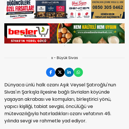
x - Büyük Sivas
Dünyaca ünlü halk ozanı Aşık Veysel Şatıroğlu'nun
Sivas'ın Şarkışla ilçesine bağlı Sivrialan köyünde
yaşayan akrabası ve komşuları, birleştirici yönü,
yapıcı kişiliği, tabiat sevgisi, öncülüğü ve
mütevazılığıyla hatırladıkları ozanı vefatının 46.
yılında sevgi ve rahmetle yad ediyor.