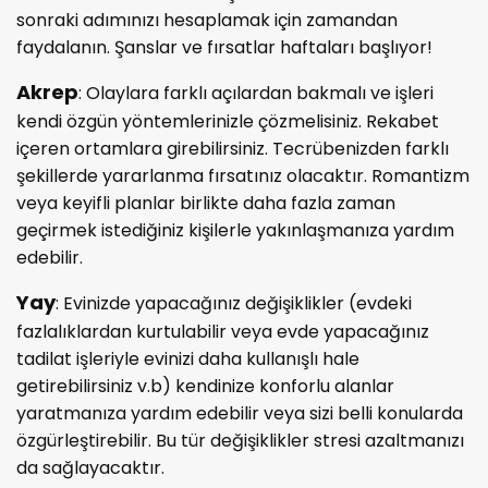
sonraki adımınızı hesaplamak için zamandan
faydalanın. Şanslar ve fırsatlar haftaları başlıyor!
Akrep
: Olaylara farklı açılardan bakmalı ve işleri
kendi özgün yöntemlerinizle çözmelisiniz. Rekabet
içeren ortamlara girebilirsiniz. Tecrübenizden farklı
şekillerde yararlanma fırsatınız olacaktır. Romantizm
veya keyifli planlar birlikte daha fazla zaman
geçirmek istediğiniz kişilerle yakınlaşmanıza yardım
edebilir.
Yay
: Evinizde yapacağınız değişiklikler (evdeki
fazlalıklardan kurtulabilir veya evde yapacağınız
tadilat işleriyle evinizi daha kullanışlı hale
getirebilirsiniz v.b) kendinize konforlu alanlar
yaratmanıza yardım edebilir veya sizi belli konularda
özgürleştirebilir. Bu tür değişiklikler stresi azaltmanızı
da sağlayacaktır.