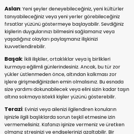
Aslan
: Yeni şeyler deneyebileceğiniz, yeni kültürler
tanıyabileceğiniz veya yeni yerler görebileceğiniz
fırsatlar yüzünü göstermeye başlayabilir. Sevdiğiniz
kişilerin duygularınızı bilmesini sağlamanız veya
yaşadığınız olayları paylaşmanız ilişkinizi
kuvvetlendirebilir.
Başak
: İkili ilişkiler, ortaklıklar veya iş birlikleri
kurmaya eğilimli günlerindesiniz. Ancak, bu tür zor
yükler üstlenmeden önce, altından kalkması zor
işlere girişmediğinizden emin olmalısınız. Bu esnada
size yardımı dokunabilecek veya elini sizin kadar taşın
altına sokmaya istekli kişiler yüzünü gösterebilir.
Terazi
: Evinizi veya ailenizi ilgilendiren konuların
işinizle ilgili başlıklarda sorun teşkil etmesine izin
vermemelisiniz. Kafanızı işinize vermeniz ve üretken
olmanız stresinizi ve endişelerinizi azaltabilir. Bir