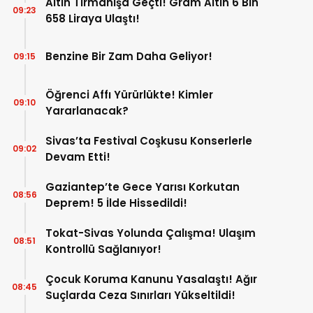
Altın Tırmanışa Geçti! Gram Altın 6 Bin
09:23
658 Liraya Ulaştı!
Benzine Bir Zam Daha Geliyor!
09:15
Öğrenci Affı Yürürlükte! Kimler
09:10
Yararlanacak?
Sivas’ta Festival Coşkusu Konserlerle
09:02
Devam Etti!
Gaziantep’te Gece Yarısı Korkutan
08:56
Deprem! 5 İlde Hissedildi!
Tokat-Sivas Yolunda Çalışma! Ulaşım
08:51
Kontrollü Sağlanıyor!
Çocuk Koruma Kanunu Yasalaştı! Ağır
08:45
Suçlarda Ceza Sınırları Yükseltildi!