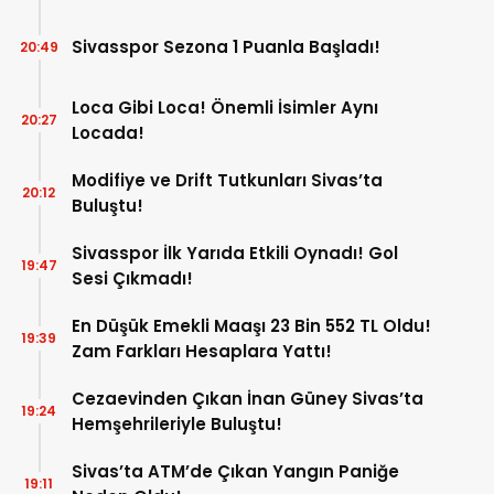
Sivasspor Sezona 1 Puanla Başladı!
20:49
Loca Gibi Loca! Önemli İsimler Aynı
20:27
Locada!
Modifiye ve Drift Tutkunları Sivas’ta
20:12
Buluştu!
Sivasspor İlk Yarıda Etkili Oynadı! Gol
19:47
Sesi Çıkmadı!
En Düşük Emekli Maaşı 23 Bin 552 TL Oldu!
19:39
Zam Farkları Hesaplara Yattı!
Cezaevinden Çıkan İnan Güney Sivas’ta
19:24
Hemşehrileriyle Buluştu!
Sivas’ta ATM’de Çıkan Yangın Paniğe
19:11