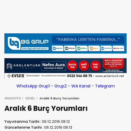
WhatsApp Grup1
-
Grup2
-
WA Kanal
-
Telegram
ANASAYFA
GENEL
Aralık 6 Burç Yorumları
Aralık 6 Burç Yorumları
Yayınlanma Tarihi :
06.12.2016 08:12
Güncellenme Tarihi :
06.12.2016 08:13