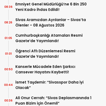
Emniyet Genel Müdürlüğü’ne 6 Bin 250
08:36
Yeni Kadro İhdas Edildi!
Sivas Aramızdan Ayrılanlar – Sivas’ta
08:26
Ölenler – 08 Ağustos 2026
Cumhurbaşkanlığı Atamaları Resmi
01:05
Gazete’de Yayımlandı!
Öğrenci Affı Düzenlemesi Resmi
01:01
Gazete’de Yayımlandı!
Kanserle Mücadele Eden Şarkıcı
00:50
Cansever Hayatını Kaybetti!
İsmet Taşdemir: “Sivasspor Daha İyi
00:44
Olacak”
Ali Onur Cerrah: “Sivas Deplasmanında 1
00:36
Puan Bizim İçin Önemli”