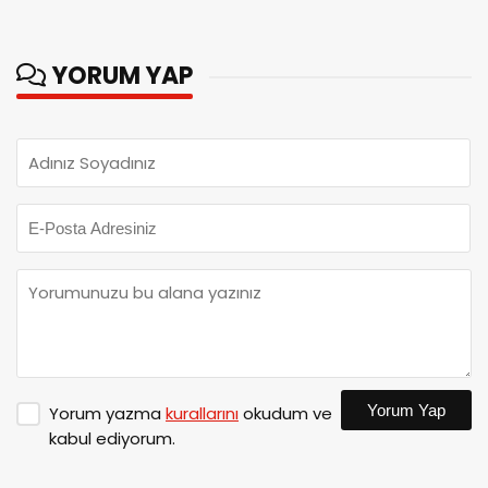
YORUM YAP
Yorum Yap
Yorum yazma
kurallarını
okudum ve
kabul ediyorum.