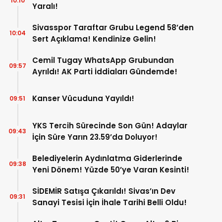
10:10
Yaralı!
Sivasspor Taraftar Grubu Legend 58’den
10:04
Sert Açıklama! Kendinize Gelin!
Cemil Tugay WhatsApp Grubundan
09:57
Ayrıldı! AK Parti İddiaları Gündemde!
Kanser Vücuduna Yayıldı!
09:51
YKS Tercih Sürecinde Son Gün! Adaylar
09:43
İçin Süre Yarın 23.59’da Doluyor!
Belediyelerin Aydınlatma Giderlerinde
09:38
Yeni Dönem! Yüzde 50’ye Varan Kesinti!
SİDEMİR Satışa Çıkarıldı! Sivas’ın Dev
09:31
Sanayi Tesisi İçin İhale Tarihi Belli Oldu!