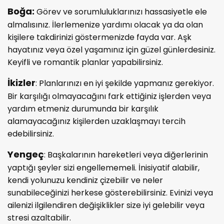
Boğa:
Görev ve sorumluluklarınızı hassasiyetle ele
almalısınız. İlerlemenize yardımı olacak ya da olan
kişilere takdirinizi göstermenizde fayda var. Aşk
hayatınız veya özel yaşamınız için güzel günlerdesiniz.
Keyifli ve romantik planlar yapabilirsiniz.
İkizler
: Planlarınızı en iyi şekilde yapmanız gerekiyor.
Bir karşılığı olmayacağını fark ettiğiniz işlerden veya
yardım etmeniz durumunda bir karşılık
alamayacağınız kişilerden uzaklaşmayı tercih
edebilirsiniz.
Yengeç
: Başkalarının hareketleri veya diğerlerinin
yaptığı şeyler sizi engellememeli. İnisiyatif alabilir,
kendi yolunuzu kendiniz çizebilir ve neler
sunabileceğinizi herkese gösterebilirsiniz. Evinizi veya
ailenizi ilgilendiren değişiklikler size iyi gelebilir veya
stresi azaltabilir.